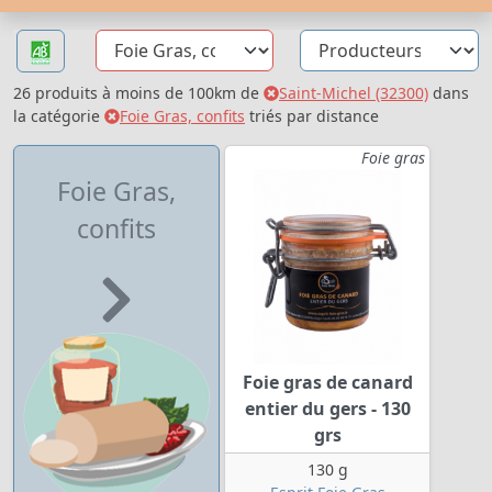
26 produits à moins de 100km de
Saint-Michel (32300)
dans
la catégorie
Foie Gras, confits
triés par distance
Foie gras
Foie Gras,
confits
Foie gras de canard
entier du gers - 130
grs
130 g