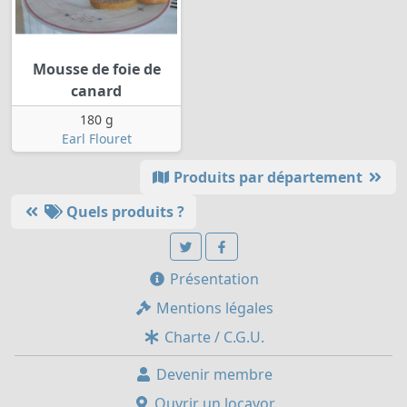
Mousse de foie de
canard
180 g
Earl Flouret
Produits par département
Quels produits ?
Présentation
Mentions légales
Charte / C.G.U.
Devenir membre
Ouvrir un locavor