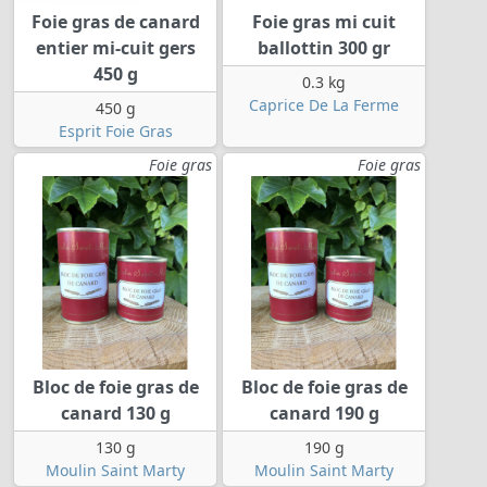
Foie gras de canard
Foie gras mi cuit
entier mi-cuit gers
ballottin 300 gr
450 g
0.3 kg
Caprice De La Ferme
450 g
Esprit Foie Gras
Foie gras
Foie gras
Bloc de foie gras de
Bloc de foie gras de
canard 130 g
canard 190 g
130 g
190 g
Moulin Saint Marty
Moulin Saint Marty