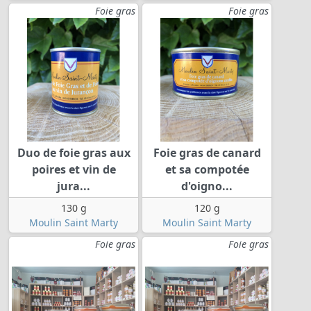
Foie gras
Foie gras
Duo de foie gras aux
Foie gras de canard
poires et vin de
et sa compotée
jura...
d'oigno...
130 g
120 g
Moulin Saint Marty
Moulin Saint Marty
Foie gras
Foie gras