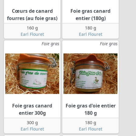
Cœurs de canard
Foie gras canard
fourres (au foie gras)
entier (180g)
160 g
180 g
Earl Flouret
Earl Flouret
Foie gras
Foie gras
Foie gras canard
Foie gras d'oie entier
entier 300g
180 g
300 g
180 g
Earl Flouret
Earl Flouret