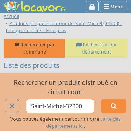
Menu
Accueil
Produits proposés autour de Saint-Michel (32300) -
foie-gras-confits - Foie gras
Rechercher par
Rechercher par
commune
département
Liste des produits
Rechercher un produit distribué en
circuit court
Vous pouvez également parcourir notre
carte des
départements ici
.