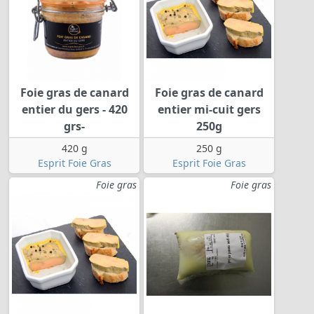
Foie gras de canard
Foie gras de canard
entier du gers - 420
entier mi-cuit gers
grs-
250g
420 g
250 g
Esprit Foie Gras
Esprit Foie Gras
Foie gras
Foie gras