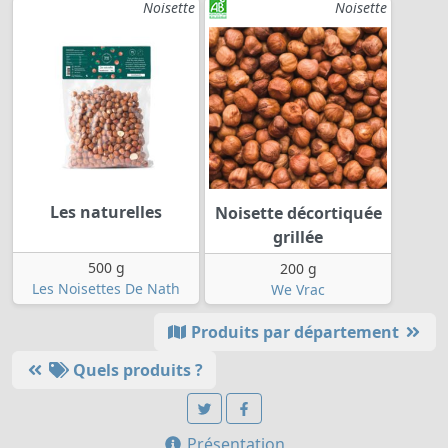
Noisette
Noisette
Les naturelles
Noisette décortiquée
grillée
500 g
200 g
Les Noisettes De Nath
We Vrac
Produits par département
Quels produits ?
Présentation