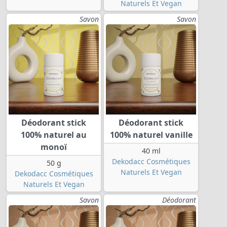
Naturels Et Vegan
Savon
Savon
Déodorant stick
Déodorant stick
100% naturel au
100% naturel vanille
monoï
40 ml
Dekodacc Cosmétiques
50 g
Naturels Et Vegan
Dekodacc Cosmétiques
Naturels Et Vegan
Savon
Déodorant