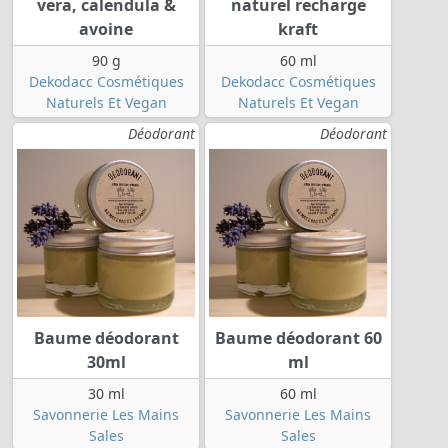
vera, calendula &
naturel recharge
avoine
kraft
90 g
60 ml
Dekodacc Cosmétiques
Dekodacc Cosmétiques
Naturels Et Vegan
Naturels Et Vegan
Déodorant
Déodorant
Baume déodorant
Baume déodorant 60
30ml
ml
30 ml
60 ml
Savonnerie Les Mains
Savonnerie Les Mains
Sales
Sales