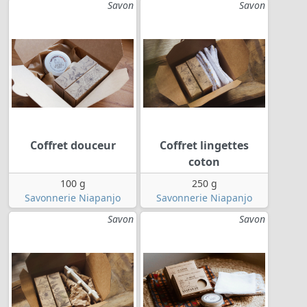
Savon
Savon
Coffret douceur
Coffret lingettes
coton
100 g
250 g
Savonnerie Niapanjo
Savonnerie Niapanjo
Savon
Savon