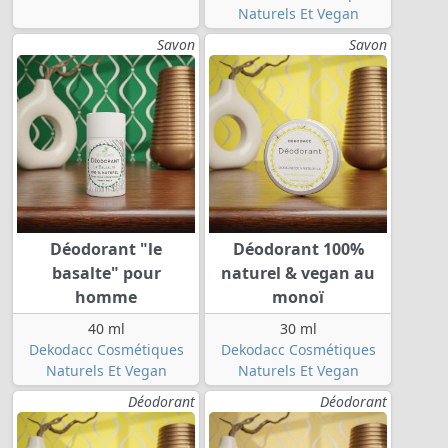
Naturels Et Vegan
Savon
Savon
Déodorant "le
Déodorant 100%
basalte" pour
naturel & vegan au
homme
monoï
40 ml
30 ml
Dekodacc Cosmétiques
Dekodacc Cosmétiques
Naturels Et Vegan
Naturels Et Vegan
Déodorant
Déodorant