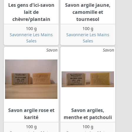
Les gens d'ici-savon
Savon argile jaune,
lait de
camomille et
chèvre/plantain
tournesol
100 g
100 g
Savonnerie Les Mains
Savonnerie Les Mains
Sales
Sales
Savon
Savon
Savon argile rose et
Savon argiles,
karité
menthe et patchouli
100 g
100 g