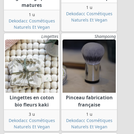
matures
1 u
Dekodacc Cosmétiques
1 u
Naturels Et Vegan
Dekodacc Cosmétiques
Naturels Et Vegan
Lingettes
Shampoing
Lingettes en coton
Pinceau fabrication
bio fleurs kaki
française
3 u
1 u
Dekodacc Cosmétiques
Dekodacc Cosmétiques
Naturels Et Vegan
Naturels Et Vegan