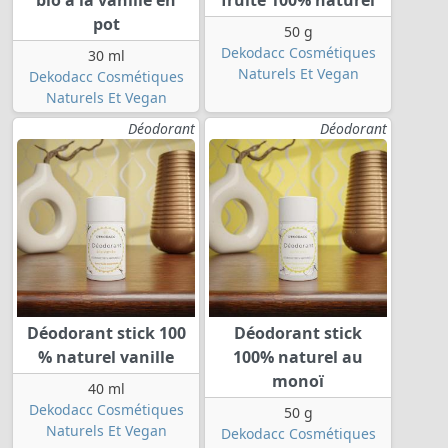
pot
50 g
Dekodacc Cosmétiques
30 ml
Naturels Et Vegan
Dekodacc Cosmétiques
Naturels Et Vegan
Déodorant
Déodorant
Déodorant stick 100
Déodorant stick
% naturel vanille
100% naturel au
monoï
40 ml
Dekodacc Cosmétiques
50 g
Naturels Et Vegan
Dekodacc Cosmétiques