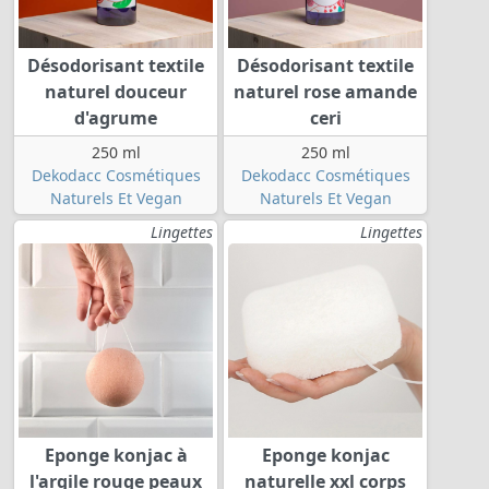
Désodorisant textile
Désodorisant textile
naturel douceur
naturel rose amande
d'agrume
ceri
250 ml
250 ml
Dekodacc Cosmétiques
Dekodacc Cosmétiques
Naturels Et Vegan
Naturels Et Vegan
Lingettes
Lingettes
Eponge konjac à
Eponge konjac
l'argile rouge peaux
naturelle xxl corps