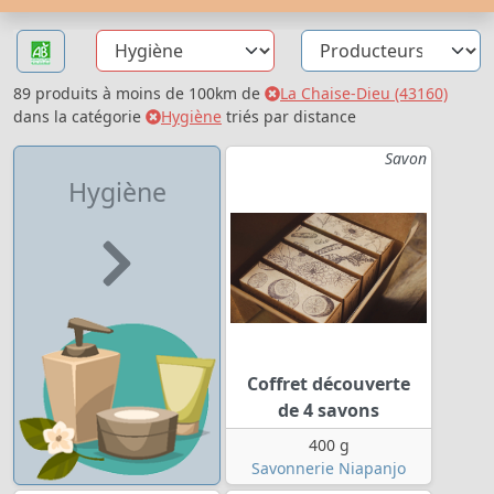
89 produits à moins de 100km de
La Chaise-Dieu (43160)
dans la catégorie
Hygiène
triés par distance
Savon
Hygiène
Coffret découverte
de 4 savons
400 g
Savonnerie Niapanjo