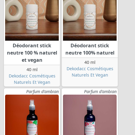
Déodorant stick
Déodorant stick
neutre 100 % naturel
neutre 100% naturel
et vegan
40 ml
Dekodacc Cosmétiques
40 ml
Naturels Et Vegan
Dekodacc Cosmétiques
Naturels Et Vegan
Parfum d'ambian
Parfum d'ambian