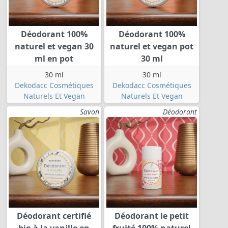
Déodorant 100%
Déodorant 100%
naturel et vegan 30
naturel et vegan pot
ml en pot
30 ml
30 ml
30 ml
Dekodacc Cosmétiques
Dekodacc Cosmétiques
Naturels Et Vegan
Naturels Et Vegan
Savon
Déodorant
Déodorant certifié
Déodorant le petit
bio à la vanille en
fruité 100% naturel