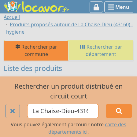
Menu
Accueil
Produits proposés autour de La Chaise-Dieu (43160) -
hygiene
Rechercher par
Rechercher par
commune
département
Liste des produits
Rechercher un produit distribué en
circuit court
Vous pouvez également parcourir notre
carte des
départements ici
.