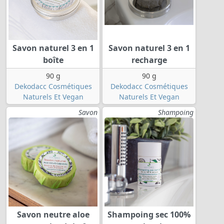
Savon naturel 3 en 1
Savon naturel 3 en 1
boîte
recharge
90 g
90 g
Dekodacc Cosmétiques
Dekodacc Cosmétiques
Naturels Et Vegan
Naturels Et Vegan
Savon
Shampoing
Savon neutre aloe
Shampoing sec 100%