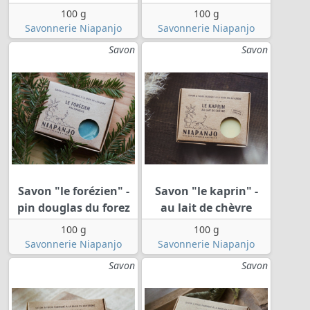
100 g
100 g
Savonnerie Niapanjo
Savonnerie Niapanjo
Savon
Savon
Savon "le forézien" -
Savon "le kaprin" -
pin douglas du forez
au lait de chèvre
100 g
100 g
Savonnerie Niapanjo
Savonnerie Niapanjo
Savon
Savon