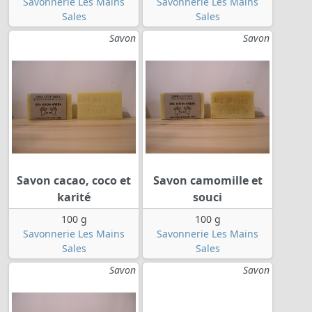
Savonnerie Les Mains
Savonnerie Les Mains
Sales
Sales
Savon
Savon
Savon cacao, coco et
Savon camomille et
karité
souci
100 g
100 g
Savonnerie Les Mains
Savonnerie Les Mains
Sales
Sales
Savon
Savon