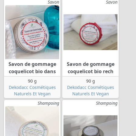
Savon
Savon
Savon de gommage
Savon de gommage
coquelicot bio dans
coquelicot bio rech
90 g
90 g
Dekodacc Cosmétiques
Dekodacc Cosmétiques
Naturels Et Vegan
Naturels Et Vegan
Shampoing
Shampoing