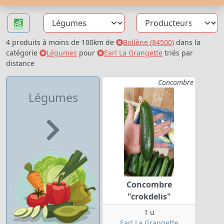
4 produits à moins de 100km de
Bollène (84500)
dans la
catégorie
Légumes
pour
Earl La Grangette
triés par
distance
Concombre
Légumes
Concombre
"crokdelis"
1 u
Earl La Grangette