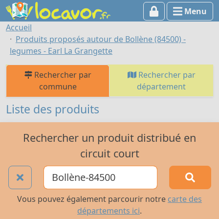
Menu
Accueil
Produits proposés autour de Bollène (84500) -
legumes - Earl La Grangette
Rechercher par
Rechercher par
commune
département
Liste des produits
Rechercher un produit distribué en
circuit court
Vous pouvez également parcourir notre
carte des
départements ici
.