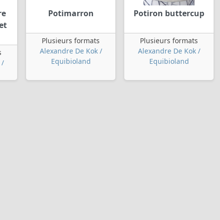
re
Potimarron
Potiron buttercup
et
Plusieurs formats
Plusieurs formats
Alexandre De Kok /
Alexandre De Kok /
s
Equibioland
Equibioland
 /