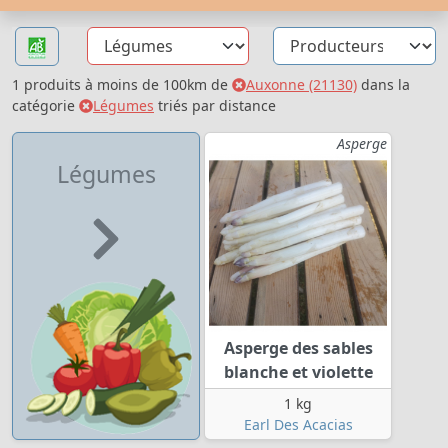
1 produits à moins de 100km de
Auxonne (21130)
dans la
catégorie
Légumes
triés par distance
Asperge
Légumes
Asperge des sables
blanche et violette
1 kg
Earl Des Acacias