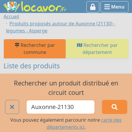
Menu
Accueil
Produits proposés autour de Auxonne (21130) -
legumes - Asperge
Rechercher par
Rechercher par
commune
département
Liste des produits
Rechercher un produit distribué en
circuit court
Vous pouvez également parcourir notre
carte des
départements ici
.