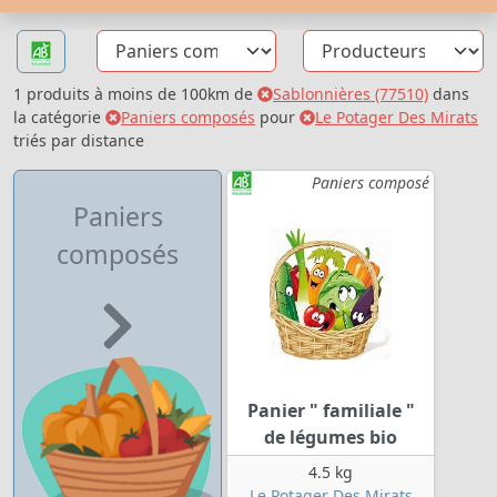
1 produits à moins de 100km de
Sablonnières (77510)
dans
la catégorie
Paniers composés
pour
Le Potager Des Mirats
triés par distance
Paniers composé
Paniers
composés
Panier " familiale "
de légumes bio
4.5 kg
Le Potager Des Mirats