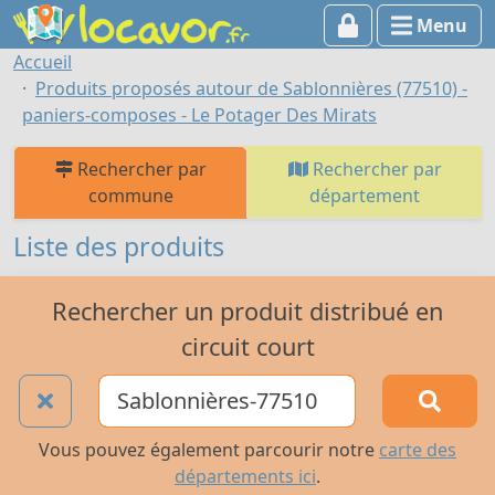
Menu
Accueil
Produits proposés autour de Sablonnières (77510) -
paniers-composes - Le Potager Des Mirats
Rechercher par
Rechercher par
commune
département
Liste des produits
Rechercher un produit distribué en
circuit court
Vous pouvez également parcourir notre
carte des
départements ici
.