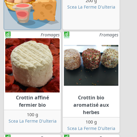
200 g
Scea La Ferme D'ulteria
Fromages
Fromages
Crottin affiné
Crottin bio
fermier bio
aromatisé aux
herbes
100 g
Scea La Ferme D'ulteria
100 g
Scea La Ferme D'ulteria