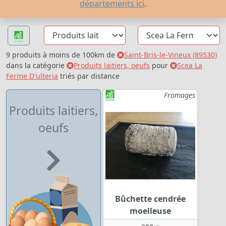
départements ici
.
9 produits à moins de 100km de
Saint-Bris-le-Vineux (89530)
dans la catégorie
Produits laitiers, oeufs
pour
Scea La
Ferme D'ulteria
triés par distance
Fromages
Produits laitiers,
oeufs
Bûchette cendrée
moelleuse