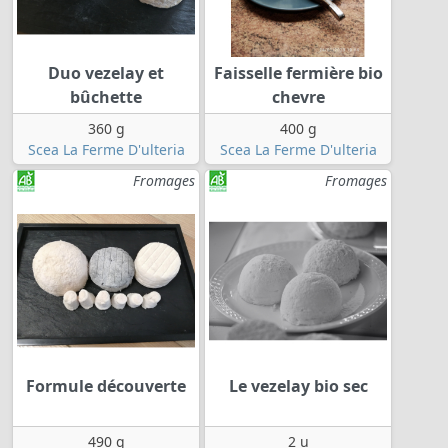
Duo vezelay et
Faisselle fermière bio
bûchette
chevre
360 g
400 g
Scea La Ferme D'ulteria
Scea La Ferme D'ulteria
Fromages
Fromages
Formule découverte
Le vezelay bio sec
490 g
2 u