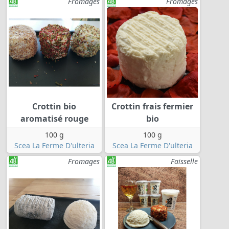
Fromages
Fromages
Crottin bio
Crottin frais fermier
aromatisé rouge
bio
100 g
100 g
Scea La Ferme D'ulteria
Scea La Ferme D'ulteria
Fromages
Faisselle