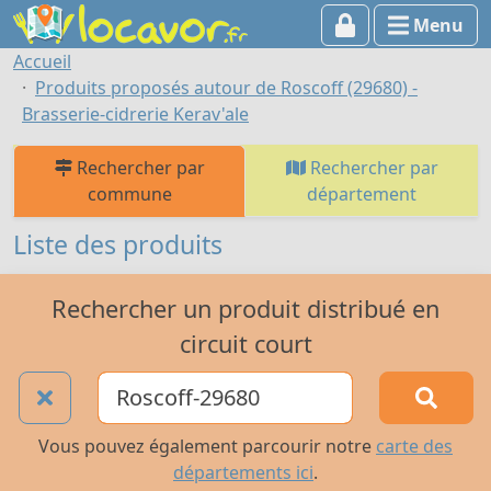
Menu
Accueil
Produits proposés autour de Roscoff (29680) -
Brasserie-cidrerie Kerav'ale
Rechercher par
Rechercher par
commune
département
Liste des produits
Rechercher un produit distribué en
circuit court
Vous pouvez également parcourir notre
carte des
départements ici
.