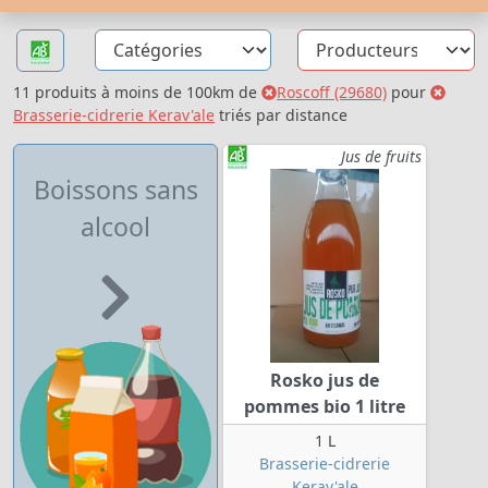
11 produits à moins de 100km de
Roscoff (29680)
pour
Brasserie-cidrerie Kerav'ale
triés par distance
Jus de fruits
Boissons sans
alcool
Rosko jus de
pommes bio 1 litre
1 L
Brasserie-cidrerie
Kerav'ale