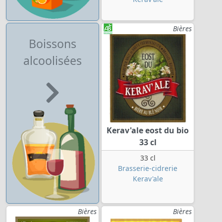
Bières
Boissons
alcoolisées
Kerav'ale eost du bio
33 cl
33 cl
Brasserie-cidrerie
Kerav'ale
Bières
Bières