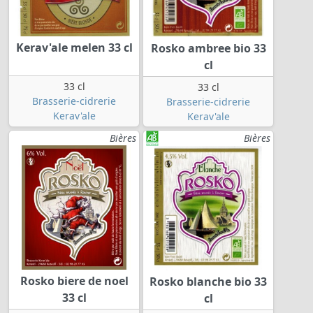
Kerav'ale melen 33 cl
Rosko ambree bio 33
cl
33 cl
33 cl
Brasserie-cidrerie
Brasserie-cidrerie
Kerav'ale
Kerav'ale
Bières
Bières
Rosko biere de noel
Rosko blanche bio 33
33 cl
cl