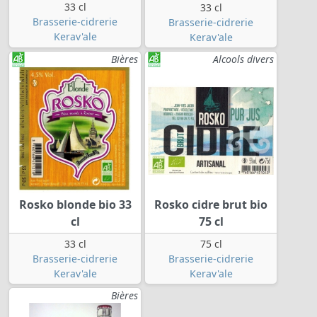
33 cl
33 cl
Brasserie-cidrerie
Brasserie-cidrerie
Kerav'ale
Kerav'ale
Bières
Alcools divers
Rosko blonde bio 33
Rosko cidre brut bio
cl
75 cl
33 cl
75 cl
Brasserie-cidrerie
Brasserie-cidrerie
Kerav'ale
Kerav'ale
Bières