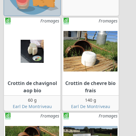
Fromages
Fromages
Crottin de chavignol
Crottin de chevre bio
aop bio
frais
60 g
140 g
Earl De Montriveau
Earl De Montriveau
Fromages
Fromages