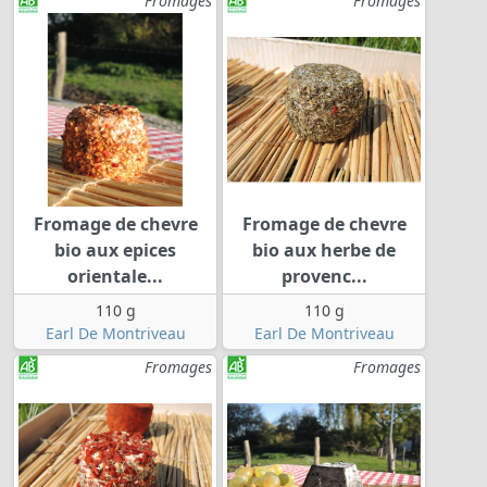
Fromages
Fromages
Fromage de chevre
Fromage de chevre
bio aux epices
bio aux herbe de
orientale...
provenc...
110 g
110 g
Earl De Montriveau
Earl De Montriveau
Fromages
Fromages