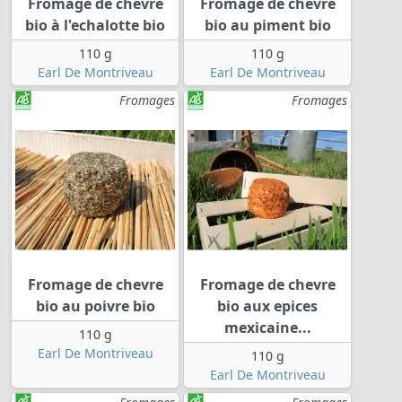
Fromage de chevre
Fromage de chevre
bio à l'echalotte bio
bio au piment bio
110 g
110 g
Earl De Montriveau
Earl De Montriveau
Fromages
Fromages
Fromage de chevre
Fromage de chevre
bio au poivre bio
bio aux epices
mexicaine...
110 g
Earl De Montriveau
110 g
Earl De Montriveau