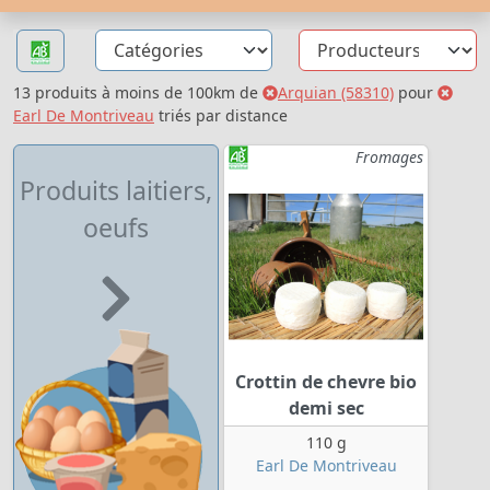
13 produits à moins de 100km de
Arquian (58310)
pour
Earl De Montriveau
triés par distance
Fromages
Produits laitiers,
oeufs
Crottin de chevre bio
demi sec
110 g
Earl De Montriveau