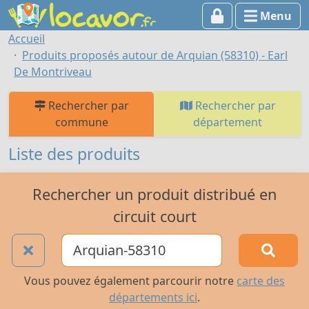
Menu
Accueil
Produits proposés autour de Arquian (58310) - Earl
De Montriveau
Rechercher par
Rechercher par
commune
département
Liste des produits
Rechercher un produit distribué en
circuit court
Vous pouvez également parcourir notre
carte des
départements ici
.