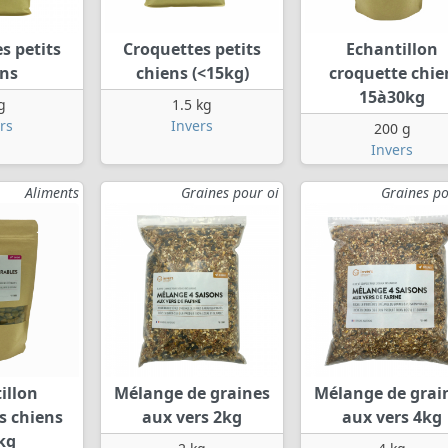
s petits
Croquettes petits
Echantillon
ens
chiens (<15kg)
croquette chie
15à30kg
g
1.5 kg
rs
Invers
200 g
Invers
Aliments
Graines pour oi
Graines po
illon
Mélange de graines
Mélange de grai
s chiens
aux vers 2kg
aux vers 4kg
kg