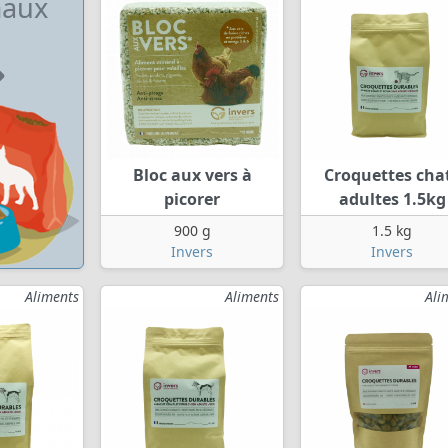
aux
Bloc aux vers à
Croquettes cha
picorer
adultes 1.5kg
900 g
1.5 kg
Invers
Invers
Aliments
Aliments
Ali