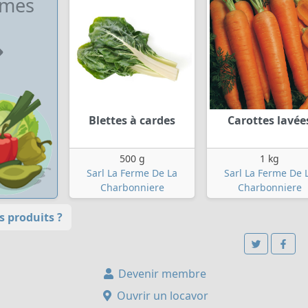
umes
Blettes à cardes
Carottes lavée
500 g
1 kg
Sarl La Ferme De La
Sarl La Ferme De 
Charbonniere
Charbonniere
 produits ?
Devenir membre
Ouvrir un locavor