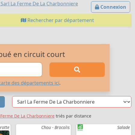
 Sarl La Ferme De La Charbonniere
Connexion
Rechercher par département
bué en circuit court
carte des départements ici
.
a Ferme De La Charbonniere
triés par distance
rotte
Chou - Brocolis
Salade