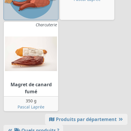
Charcuterie
Magret de canard
fumé
350 g
Pascal Laprée
Produits par département
Quels produits ?