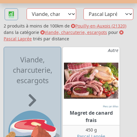
2 produits à moins de 100km de
Pouilly-en-Auxois (21320)
dans la catégorie
Viande, charcuterie, escargots
pour
Pascal Laprée
triés par distance
Autre
Viande,
charcuterie,
escargots
Magret de canard
frais
450 g
Pascal Laprée