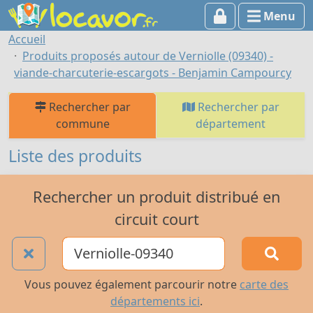
Menu
Accueil
Produits proposés autour de Verniolle (09340) -
viande-charcuterie-escargots - Benjamin Campourcy
Rechercher par
Rechercher par
commune
département
Liste des produits
Rechercher un produit distribué en
circuit court
Vous pouvez également parcourir notre
carte des
départements ici
.