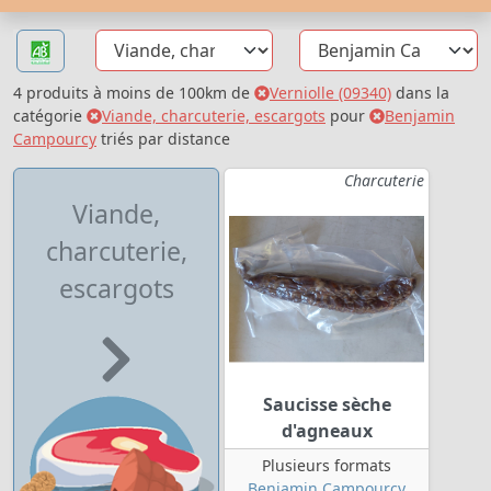
4 produits à moins de 100km de
Verniolle (09340)
dans la
catégorie
Viande, charcuterie, escargots
pour
Benjamin
Campourcy
triés par distance
Charcuterie
Viande,
charcuterie,
escargots
Saucisse sèche
d'agneaux
Plusieurs formats
Benjamin Campourcy