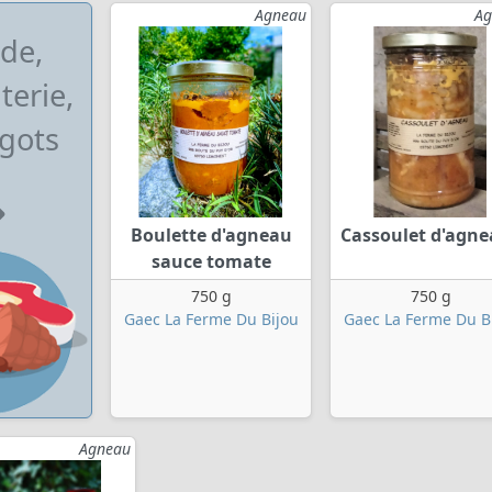
Agneau
Ag
de,
terie,
gots
Boulette d'agneau
Cassoulet d'agn
sauce tomate
750 g
750 g
Gaec La Ferme Du Bijou
Gaec La Ferme Du B
Agneau