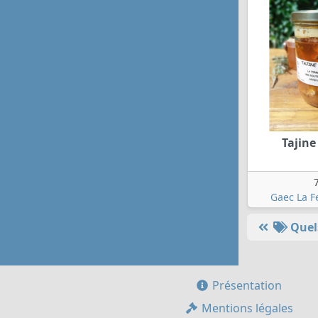
Tajine
Gaec La F
Quels
Présentation
Mentions légales