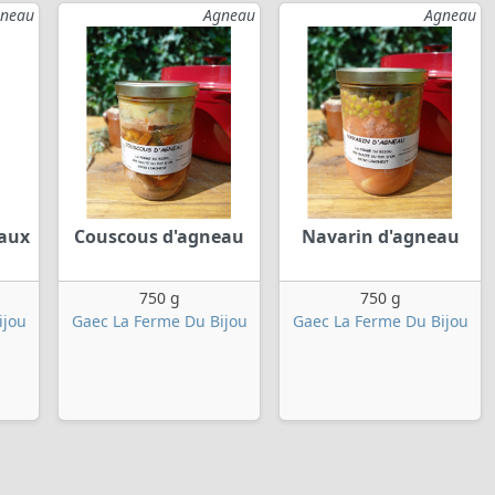
neau
Agneau
Agneau
eaux
Couscous d'agneau
Navarin d'agneau
750 g
750 g
ijou
Gaec La Ferme Du Bijou
Gaec La Ferme Du Bijou