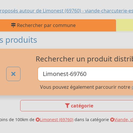
roposés autour de Limonest (69760) - viande-charcuterie-e
Rechercher par commune
s produits
Rechercher un produit distri
Vous pouvez également parcourir notre
catégorie
moins de 100km de
Limonest (69760)
dans la catégorie
Viande, c