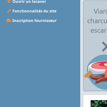
Ouvrir un locavor
Vian
Fonctionnalités du site
charcu
Inscription fournisseur
escar