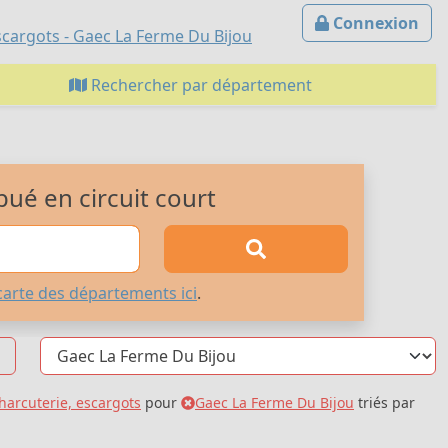
Connexion
scargots - Gaec La Ferme Du Bijou
Rechercher par département
bué en circuit court
carte des départements ici
.
harcuterie, escargots
pour
Gaec La Ferme Du Bijou
triés par