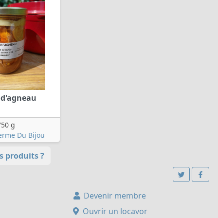
 d'agneau
750 g
erme Du Bijou
 produits ?
Devenir membre
Ouvrir un locavor