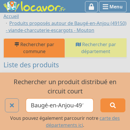
Menu
Accueil
Produits proposés autour de Baugé-en-Anjou (49150)
- viande-charcuterie-escargots - Mouton
Rechercher par
Rechercher par
commune
département
Liste des produits
Rechercher un produit distribué en
circuit court
Vous pouvez également parcourir notre
carte des
départements ici
.