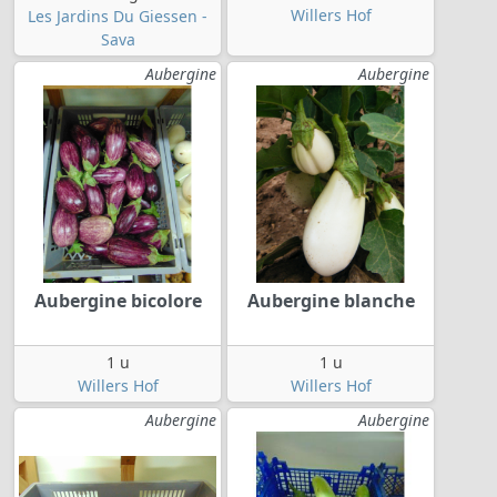
Willers Hof
Les Jardins Du Giessen -
Sava
Aubergine
Aubergine
Aubergine bicolore
Aubergine blanche
1 u
1 u
Willers Hof
Willers Hof
Aubergine
Aubergine