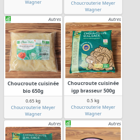
Wagner
Choucrouterie Meyer
Wagner
Autres
Autres
Choucroute cuisinée
Choucroute cuisinée
igp brasseur 500g
bio 650g
0.5 kg
0.65 kg
Choucrouterie Meyer
Choucrouterie Meyer
Wagner
Wagner
Autres
Autres