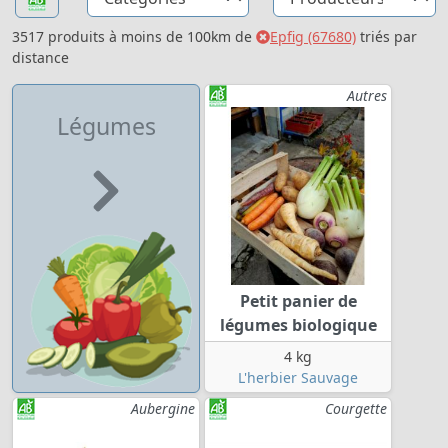
3517 produits à moins de 100km de
Epfig (67680)
triés par
distance
Autres
Légumes
Petit panier de
légumes biologique
4 kg
L'herbier Sauvage
Aubergine
Courgette