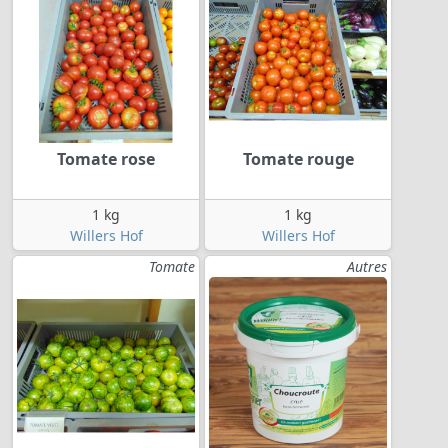
Tomate rose
Tomate rouge
1 kg
1 kg
Willers Hof
Willers Hof
Tomate
Autres