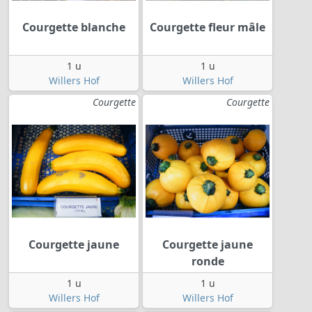
Courgette blanche
Courgette fleur mâle
1 u
1 u
Willers Hof
Willers Hof
Courgette
Courgette
Courgette jaune
Courgette jaune
ronde
1 u
1 u
Willers Hof
Willers Hof