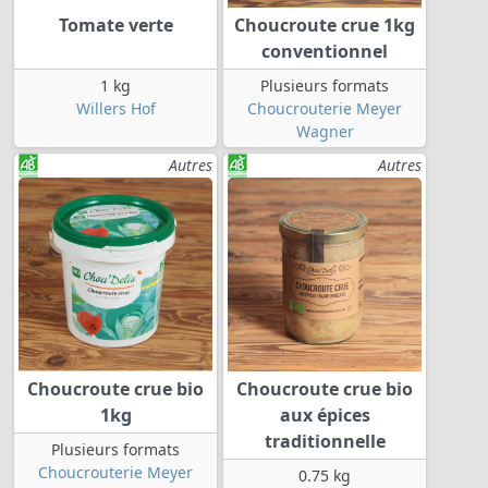
Tomate verte
Choucroute crue 1kg
conventionnel
1 kg
Plusieurs formats
Willers Hof
Choucrouterie Meyer
Wagner
Autres
Autres
Choucroute crue bio
Choucroute crue bio
1kg
aux épices
traditionnelle
Plusieurs formats
Choucrouterie Meyer
0.75 kg