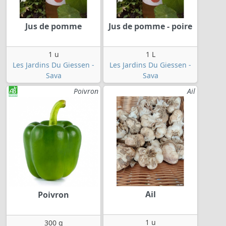
Jus de pomme
Jus de pomme - poire
1 u
1 L
Les Jardins Du Giessen -
Les Jardins Du Giessen -
Sava
Sava
Poivron
Ail
Ail
Poivron
1 u
300 g