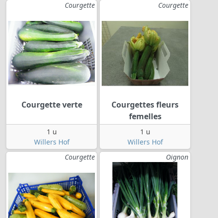
Courgette
Courgette
Courgette verte
Courgettes fleurs
femelles
1 u
1 u
Willers Hof
Willers Hof
Courgette
Oignon