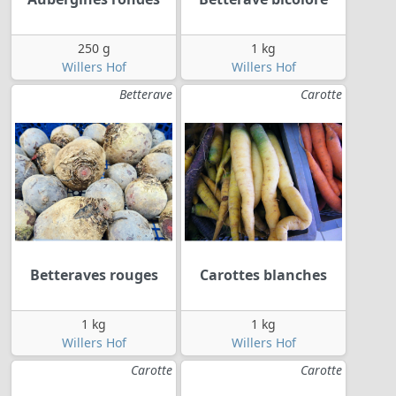
250 g
1 kg
Willers Hof
Willers Hof
Betterave
Carotte
Betteraves rouges
Carottes blanches
1 kg
1 kg
Willers Hof
Willers Hof
Carotte
Carotte