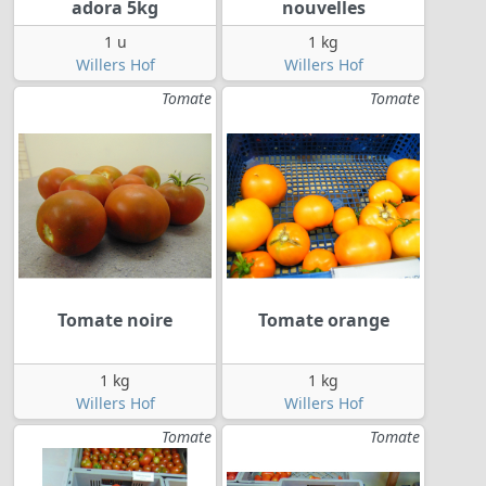
adora 5kg
nouvelles
1 u
1 kg
Willers Hof
Willers Hof
Tomate
Tomate
Tomate noire
Tomate orange
1 kg
1 kg
Willers Hof
Willers Hof
Tomate
Tomate