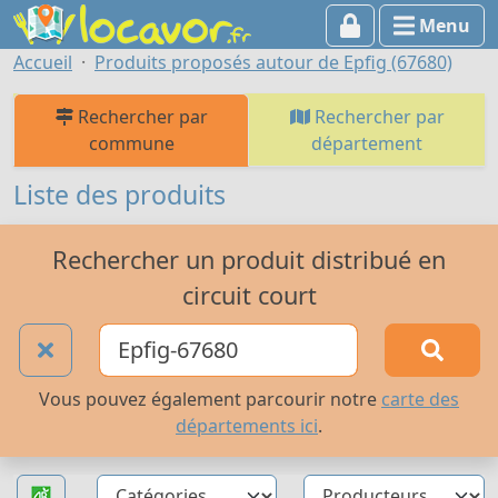
Menu
Accueil
Produits proposés autour de Epfig (67680)
Rechercher par
Rechercher par
commune
département
Liste des produits
Rechercher un produit distribué en
circuit court
Vous pouvez également parcourir notre
carte des
départements ici
.