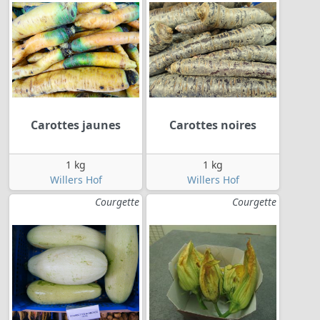
Carottes jaunes
Carottes noires
1 kg
1 kg
Willers Hof
Willers Hof
Courgette
Courgette