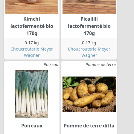
Kimchi
Picalilli
lactofermenté bio
lactofermenté bio
170g
170g
0.17 kg
0.17 kg
Choucrouterie Meyer
Choucrouterie Meyer
Wagner
Wagner
Poireau
Pomme de terre
Poireaux
Pomme de terre ditta