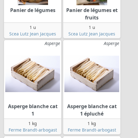
Panier de légumes
Panier de légumes et
fruits
1 u
1 u
Scea Lutz Jean Jacques
Scea Lutz Jean Jacques
Asperge
Asperge
Asperge blanche cat
Asperge blanche cat
1
1 épluché
1 kg
1 kg
Ferme Brandt-arbogast
Ferme Brandt-arbogast