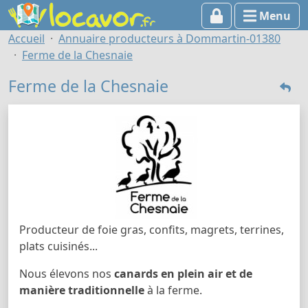
Menu
Accueil
Annuaire producteurs à Dommartin-01380
Ferme de la Chesnaie
Ferme de la Chesnaie
Producteur de foie gras, confits, magrets, terrines,
plats cuisinés...
Nous élevons nos
canards en plein air et de
manière traditionnelle
à la ferme.