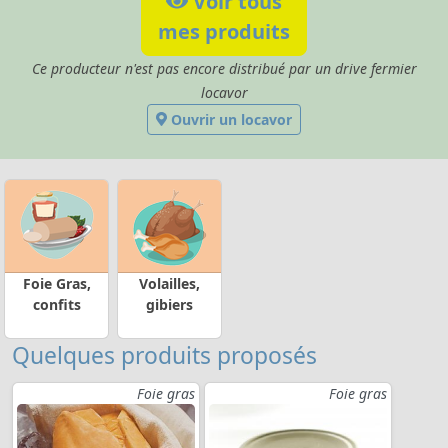
Voir tous
mes produits
Ce producteur n'est pas encore distribué par un drive fermier
locavor
Ouvrir un locavor
Foie Gras,
Volailles,
confits
gibiers
Quelques produits proposés
Foie gras
Foie gras