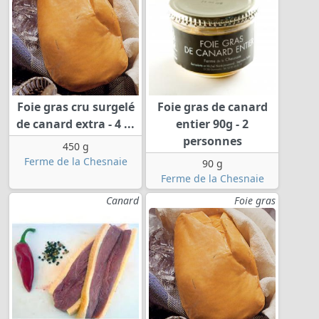
Foie gras cru surgelé
Foie gras de canard
de canard extra - 4 ...
entier 90g - 2
personnes
450 g
Ferme de la Chesnaie
90 g
Ferme de la Chesnaie
Canard
Foie gras