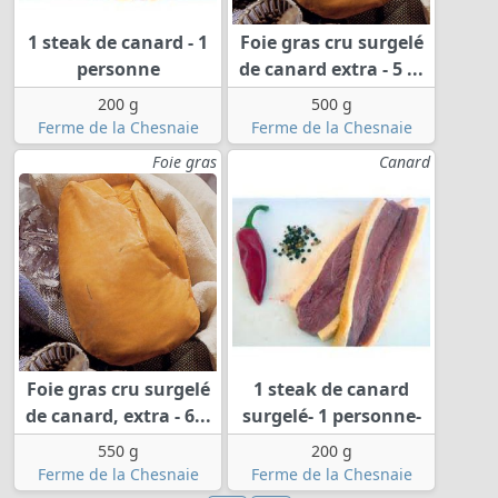
1 steak de canard - 1
Foie gras cru surgelé
personne
de canard extra - 5 ...
200 g
500 g
Ferme de la Chesnaie
Ferme de la Chesnaie
Foie gras
Canard
Foie gras cru surgelé
1 steak de canard
de canard, extra - 6...
surgelé- 1 personne-
550 g
200 g
Ferme de la Chesnaie
Ferme de la Chesnaie