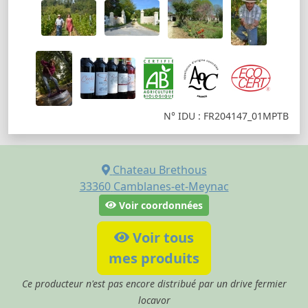
N° IDU : FR204147_01MPTB
Chateau Brethous
33360
Camblanes-et-Meynac
Voir coordonnées
Voir tous
mes produits
Ce producteur n'est pas encore distribué par un drive fermier
locavor