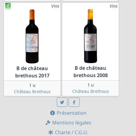
Vins
Vins
B de château
B de château
brethous 2008
brethous 2017
1 u
1 u
Château Brethous
Château Brethous
Présentation
Mentions légales
Charte / C.G.U.