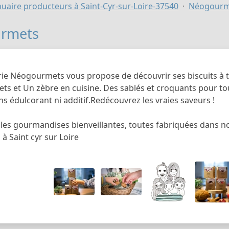
uaire producteurs à Saint-Cyr-sur-Loire-37540
Néogourm
rmets
erie Néogourmets vous propose de découvrir ses biscuits à 
s et Un zèbre en cuisine. Des sablés et croquants pour tous
ns édulcorant ni additif.Redécouvrez les vraies saveurs !
les gourmandises bienveillantes, toutes fabriquées dans not
à Saint cyr sur Loire