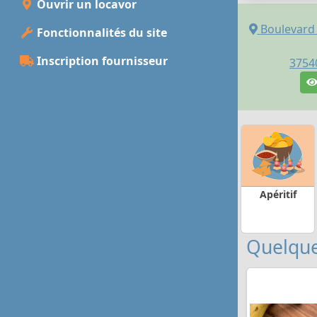
Ouvrir un locavor
Boulevard 
Fonctionnalités du site
Inscription fournisseur
3754
Apéritif
Quelque