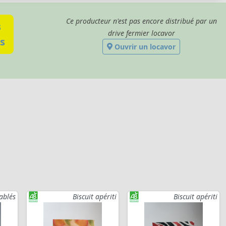
Ce producteur n'est pas encore distribué par un
s
drive fermier locavor
s
Ouvrir un locavor
ablés
Biscuit apériti
Biscuit apériti