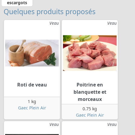
escargots
Quelques produits proposés
Veau
Veau
Roti de veau
Poitrine en
blanquette et
morceaux
1 kg
Gaec Plein Air
0.75 kg
Gaec Plein Air
Veau
Veau