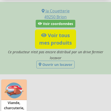
la Couetterie
49250
Brion
Voir coordonnées
Voir tous
mes produits
Ce producteur n'est pas encore distribué par un drive fermier
locavor
Ouvrir un locavor
Viande,
charcuterie,