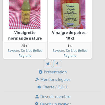
Vinaigrette
Vinaigre de poires -
normande nature
10 cl
25 cl
1 u
Saveurs De Nos Belles
Saveurs De Nos Belles
Regions
Regions
Présentation
Mentions légales
Charte / C.G.U.
Devenir membre
Ouvrir un locavor