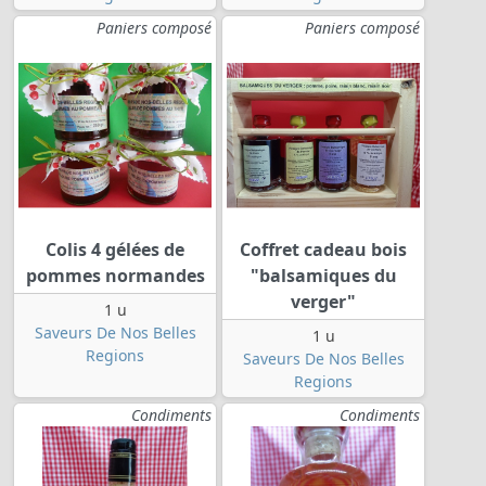
Paniers composé
Paniers composé
Colis 4 gélées de
Coffret cadeau bois
pommes normandes
"balsamiques du
verger"
1 u
Saveurs De Nos Belles
1 u
Regions
Saveurs De Nos Belles
Regions
Condiments
Condiments