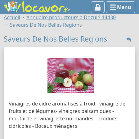
Menu
Accueil
Annuaire producteurs à Dozulé-14430
Saveurs De Nos Belles Regions
Saveurs De Nos Belles Regions
Vinaigres de cidre aromatisés à froid - vinaigre de
fruits et de légumes- vinaigres balsamiques -
moutarde et vinaigrette normandes - produits
cidricoles - Bocaux ménagers