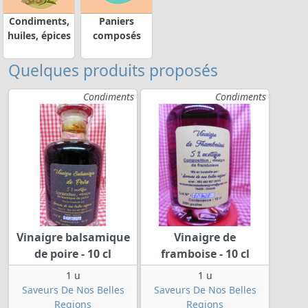
Condiments,
Paniers
huiles, épices
composés
Quelques produits proposés
Condiments
Condiments
Vinaigre balsamique
Vinaigre de
de poire - 10 cl
framboise - 10 cl
1 u
1 u
Saveurs De Nos Belles
Saveurs De Nos Belles
Regions
Regions