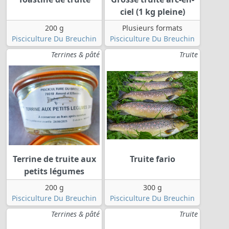
ciel (1 kg pleine)
200 g
Plusieurs formats
Pisciculture Du Breuchin
Pisciculture Du Breuchin
Terrines & pâté
Truite
Terrine de truite aux
Truite fario
petits légumes
200 g
300 g
Pisciculture Du Breuchin
Pisciculture Du Breuchin
Terrines & pâté
Truite