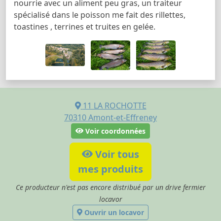
nourrie avec un aliment peu gras, un traiteur
spécialisé dans le poisson me fait des rillettes,
toastines , terrines et truites en gelée.
11 LA ROCHOTTE
70310
Amont-et-Effreney
Voir coordonnées
Voir tous
mes produits
Ce producteur n'est pas encore distribué par un drive fermier
locavor
Ouvrir un locavor