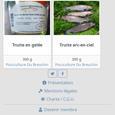
Truite en gelée
Truite arc-en-ciel
300 g
300 g
Pisciculture Du Breuchin
Pisciculture Du Breuchin
Présentation
Mentions légales
Charte / C.G.U.
Devenir membre