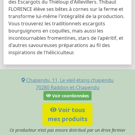
des Escargots du Thiéloup d'Aillevillers. Thibaut
FLORENCE élève ses bêtes à cornes sur la ferme et
transforme lui-même l'intégralité de la production.
Vous trouverez les traditionnels escargots
bourguignons en coquilles, mais aussi les
incontournables fromentines, stars de l'apéritif, et
d'autres savoureuses préparations au fil des
inspirations de l'héliciculteur.
Chapendu, 11, Le vieil étang,chapendu
70280
Raddon-et-Chapendu
Voir coordonnées
Voir tous
mes produits
Ce producteur n'est pas encore distribué par un drive fermier