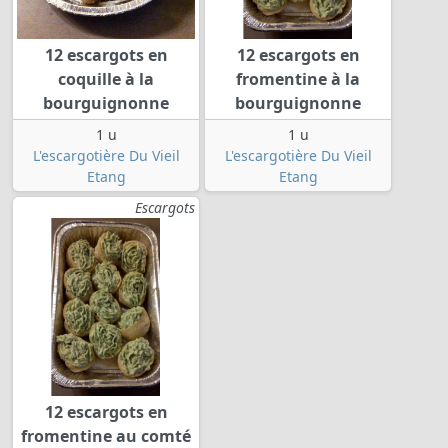
12 escargots en
12 escargots en
coquille à la
fromentine à la
bourguignonne
bourguignonne
1 u
1 u
L'escargotière Du Vieil
L'escargotière Du Vieil
Etang
Etang
Escargots
12 escargots en
fromentine au comté