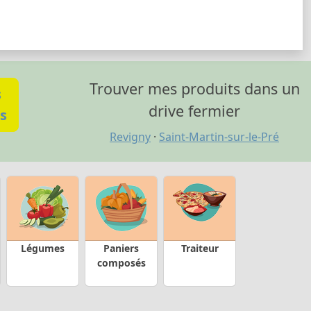
Trouver mes produits dans un
s
drive fermier
s
Revigny
·
Saint-Martin-sur-le-Pré
Légumes
Paniers
Traiteur
composés