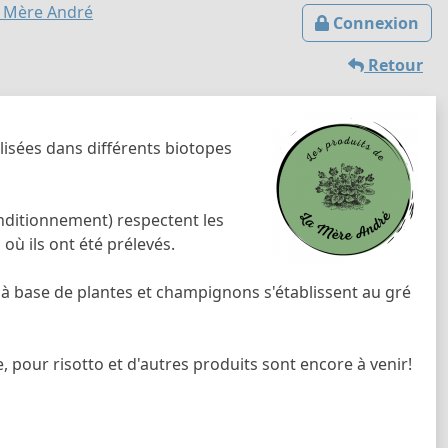
a Mère André
Connexion
Retour
alisées dans différents biotopes
onditionnement) respectent les
ù ils ont été prélevés.
ts à base de plantes et champignons s'établissent au gré
our risotto et d'autres produits sont encore à venir!