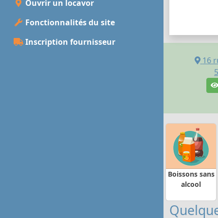
Ouvrir un locavor
Fonctionnalités du site
Inscription fournisseur
16 r
Boissons sans
alcool
Quelque