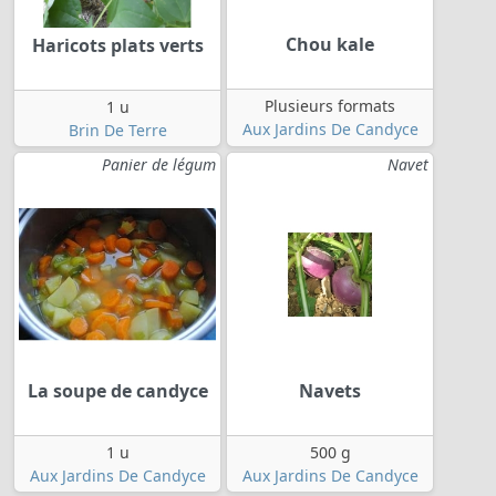
Chou kale
Haricots plats verts
Plusieurs formats
1 u
Aux Jardins De Candyce
Brin De Terre
Panier de légum
Navet
La soupe de candyce
Navets
1 u
500 g
Aux Jardins De Candyce
Aux Jardins De Candyce