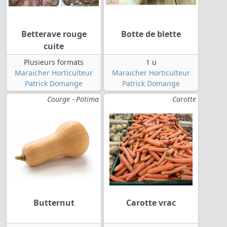
Betterave rouge
Botte de blette
cuite
Plusieurs formats
1 u
Maraicher Horticulteur
Maraicher Horticulteur
Patrick Domange
Patrick Domange
Courge - Potima
Carotte
Butternut
Carotte vrac