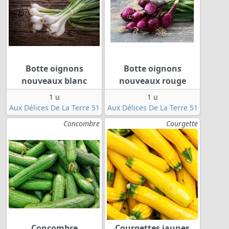
Botte oignons
Botte oignons
nouveaux blanc
nouveaux rouge
1 u
1 u
Aux Délices De La Terre 51
Aux Délices De La Terre 51
Concombre
Courgette
Concombre
Courgettes jaunes