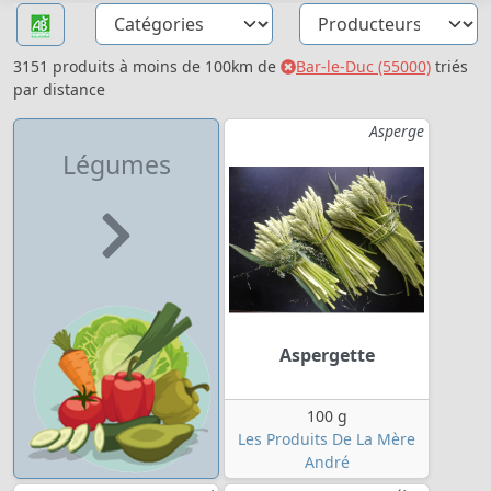
3151 produits à moins de 100km de
Bar-le-Duc (55000)
triés
par distance
Asperge
Légumes
Aspergette
100 g
Les Produits De La Mère
André