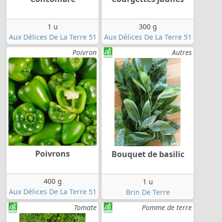
1 u
300 g
Aux Délices De La Terre 51
Aux Délices De La Terre 51
Poivron
Autres
Poivrons
Bouquet de basilic
400 g
1 u
Aux Délices De La Terre 51
Brin De Terre
Tomate
Pomme de terre