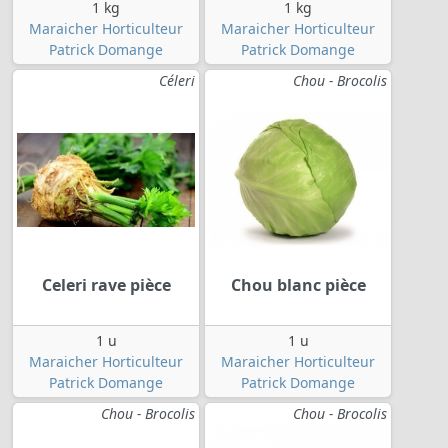
1 kg
1 kg
Maraicher Horticulteur
Maraicher Horticulteur
Patrick Domange
Patrick Domange
Céleri
Chou - Brocolis
Celeri rave pièce
Chou blanc pièce
1 u
1 u
Maraicher Horticulteur
Maraicher Horticulteur
Patrick Domange
Patrick Domange
Chou - Brocolis
Chou - Brocolis