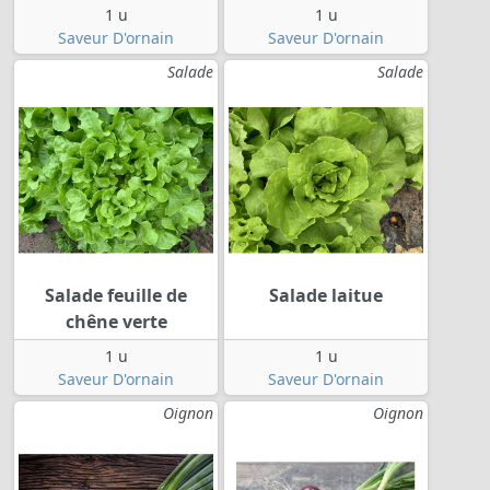
1 u
1 u
Saveur D'ornain
Saveur D'ornain
Salade
Salade
Salade feuille de
Salade laitue
chêne verte
1 u
1 u
Saveur D'ornain
Saveur D'ornain
Oignon
Oignon