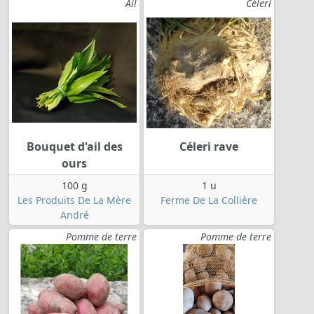
Ail
Céleri
Bouquet d'ail des
Céleri rave
ours
100 g
1 u
Les Produits De La Mère
Ferme De La Collière
André
Pomme de terre
Pomme de terre