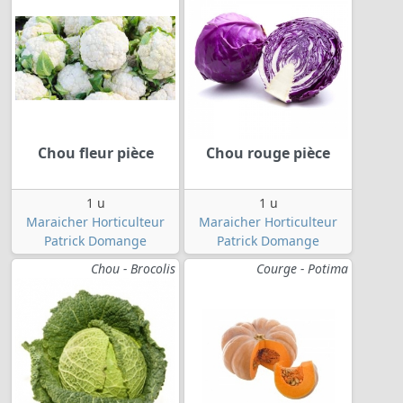
Chou fleur pièce
Chou rouge pièce
1 u
1 u
Maraicher Horticulteur
Maraicher Horticulteur
Patrick Domange
Patrick Domange
Chou - Brocolis
Courge - Potima