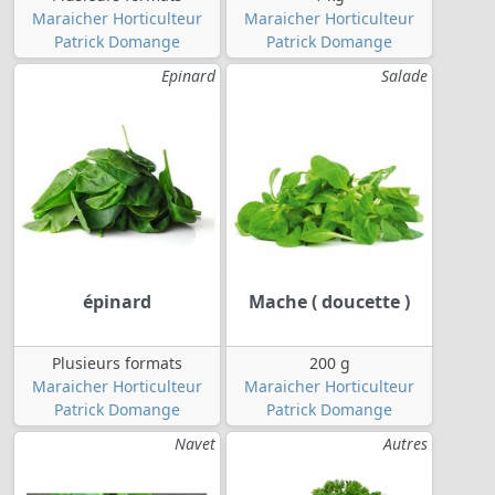
Maraicher Horticulteur
Maraicher Horticulteur
Patrick Domange
Patrick Domange
Epinard
Salade
épinard
Mache ( doucette )
Plusieurs formats
200 g
Maraicher Horticulteur
Maraicher Horticulteur
Patrick Domange
Patrick Domange
Navet
Autres