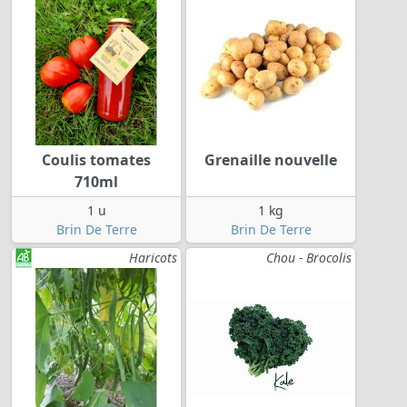
Coulis tomates
Grenaille nouvelle
710ml
1 u
1 kg
Brin De Terre
Brin De Terre
Haricots
Chou - Brocolis