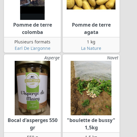
Pomme de terre
Pomme de terre
colomba
agata
Plusieurs formats
1 kg
Earl De L'argonne
La Nature
Asperge
Navet
Bocal d'asperges 550
"boulette de bussy"
gr
1,5kg