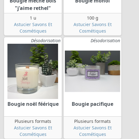
Bougie mèche bois
Bougie monoi
"j'aime rethel"
1 u
100 g
Astucier Savons Et
Astucier Savons Et
Cosmétiques
Cosmétiques
Désodorisation
Désodorisation
Bougie noël féérique
Bougie pacifique
Plusieurs formats
Plusieurs formats
Astucier Savons Et
Astucier Savons Et
Cosmétiques
Cosmétiques