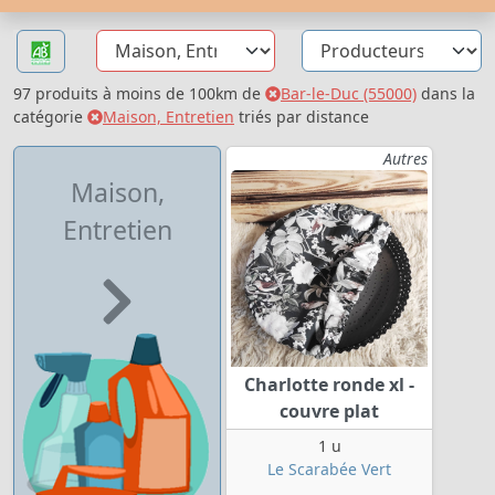
97 produits à moins de 100km de
Bar-le-Duc (55000)
dans la
catégorie
Maison, Entretien
triés par distance
Autres
Maison,
Entretien
Charlotte ronde xl -
couvre plat
1 u
Le Scarabée Vert