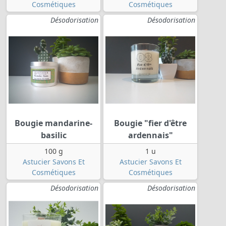
Cosmétiques
Cosmétiques
Désodorisation
Désodorisation
Bougie mandarine-
Bougie "fier d'être
basilic
ardennais"
100 g
1 u
Astucier Savons Et
Astucier Savons Et
Cosmétiques
Cosmétiques
Désodorisation
Désodorisation