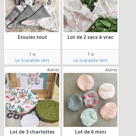
Essuies tout
Lot de 2 sacs à vrac
1 u
1 u
Le Scarabée Vert
Le Scarabée Vert
Autres
Autres
Lot de 3 charlottes
Lot de 6 mini