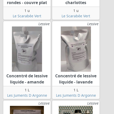
rondes - couvre plat
charlottes
1 u
1 u
Le Scarabée Vert
Le Scarabée Vert
Lessive
Lessive
Concentré de lessive
Concentré de lessive
liquide - amande
liquide - lavande
1 L
1 L
Les Juments D Argonne
Les Juments D Argonne
Lessive
Lessive