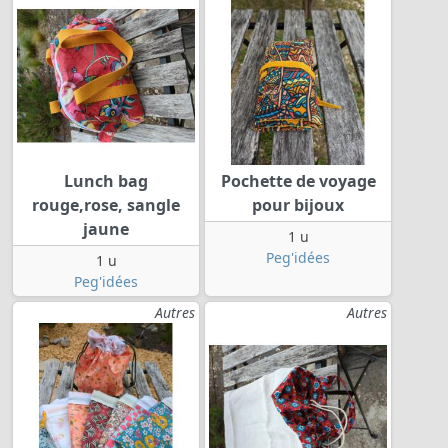
Lunch bag
Pochette de voyage
rouge,rose, sangle
pour bijoux
jaune
1 u
Peg'idées
1 u
Peg'idées
Autres
Autres