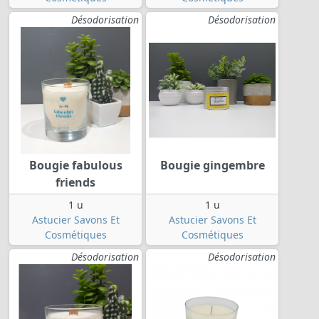
Désodorisation
Désodorisation
Bougie fabulous
Bougie gingembre
friends
1 u
1 u
Astucier Savons Et
Astucier Savons Et
Cosmétiques
Cosmétiques
Désodorisation
Désodorisation