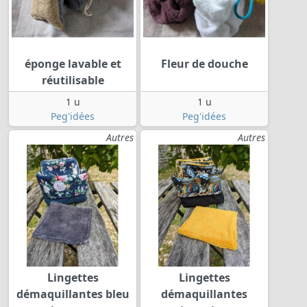
éponge lavable et
Fleur de douche
réutilisable
1 u
1 u
Peg'idées
Peg'idées
Autres
Autres
Lingettes
Lingettes
démaquillantes bleu
démaquillantes