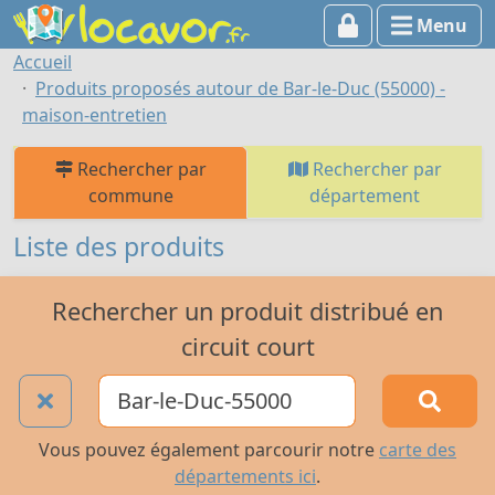
Menu
Accueil
Produits proposés autour de Bar-le-Duc (55000) -
maison-entretien
Rechercher par
Rechercher par
commune
département
Liste des produits
Rechercher un produit distribué en
circuit court
Vous pouvez également parcourir notre
carte des
départements ici
.