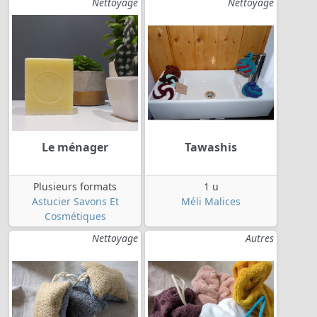
Nettoyage
Nettoyage
Le ménager
Tawashis
Plusieurs formats
1 u
Astucier Savons Et
Méli Malices
Cosmétiques
Nettoyage
Autres