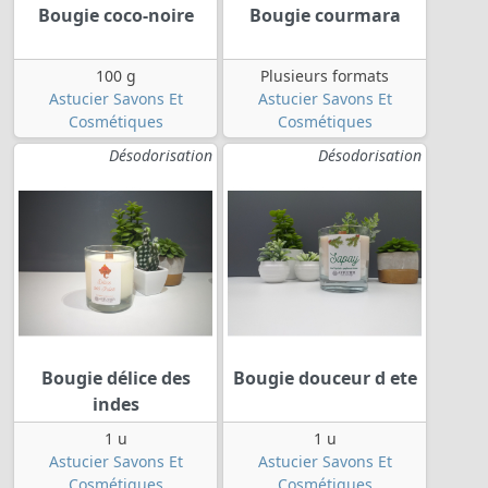
Bougie coco-noire
Bougie courmara
100 g
Plusieurs formats
Astucier Savons Et
Astucier Savons Et
Cosmétiques
Cosmétiques
Désodorisation
Désodorisation
Bougie délice des
Bougie douceur d ete
indes
1 u
1 u
Astucier Savons Et
Astucier Savons Et
Cosmétiques
Cosmétiques