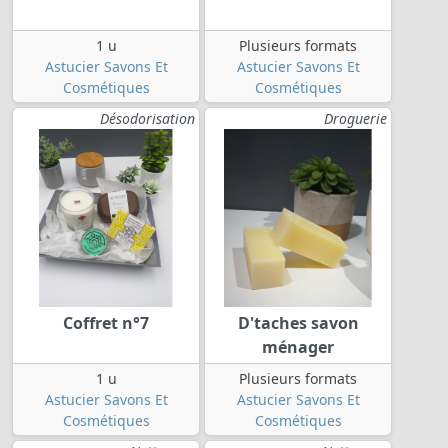
1 u
Plusieurs formats
Astucier Savons Et
Astucier Savons Et
Cosmétiques
Cosmétiques
Désodorisation
Droguerie
Coffret n°7
D'taches savon
ménager
1 u
Plusieurs formats
Astucier Savons Et
Astucier Savons Et
Cosmétiques
Cosmétiques