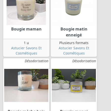
Bougie maman
Bougie matin
enneigé
1 u
Plusieurs formats
Astucier Savons Et
Astucier Savons Et
Cosmétiques
Cosmétiques
Désodorisation
Désodorisation