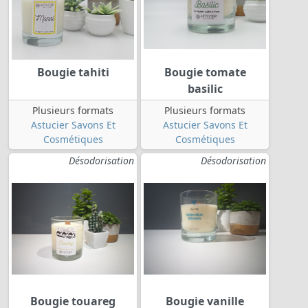
Bougie tahiti
Bougie tomate
basilic
Plusieurs formats
Plusieurs formats
Astucier Savons Et
Astucier Savons Et
Cosmétiques
Cosmétiques
Désodorisation
Désodorisation
Bougie touareg
Bougie vanille