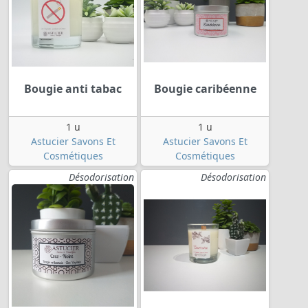
Bougie anti tabac
Bougie caribéenne
1 u
1 u
Astucier Savons Et
Astucier Savons Et
Cosmétiques
Cosmétiques
Désodorisation
Désodorisation