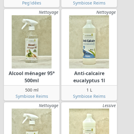
Peg'idées
Symbiose Reims
Nettoyage
Nettoyage
Alcool ménager 95°
Anti-calcaire
500ml
eucalyptus 1l
500 ml
1 L
Symbiose Reims
Symbiose Reims
Nettoyage
Lessive