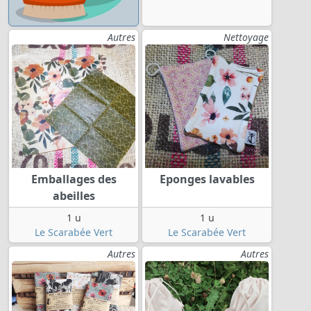
Autres
Nettoyage
Emballages des
Eponges lavables
abeilles
1 u
1 u
Le Scarabée Vert
Le Scarabée Vert
Autres
Autres