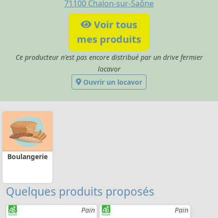
71100
Chalon-sur-Saône
Voir tous
mes produits
Ce producteur n'est pas encore distribué par un drive fermier
locavor
Ouvrir un locavor
Boulangerie
Quelques produits proposés
Pain
Pain