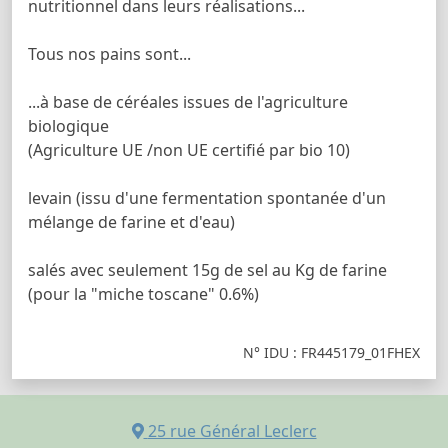
nutritionnel dans leurs réalisations...
Tous nos pains sont...
...à base de céréales issues de l'agriculture
biologique
(Agriculture UE /non UE certifié par bio 10)
levain (issu d'une fermentation spontanée d'un
mélange de farine et d'eau)
salés avec seulement 15g de sel au Kg de farine
(pour la "miche toscane" 0.6%)
N° IDU : FR445179_01FHEX
25 rue Général Leclerc