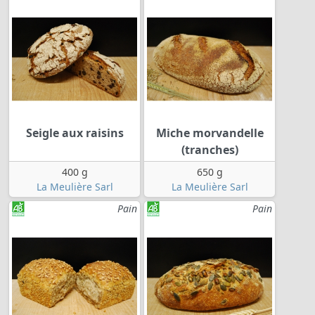
Seigle aux raisins
Miche morvandelle
(tranches)
400 g
650 g
La Meulière Sarl
La Meulière Sarl
Pain
Pain