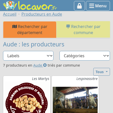
Menu
Accueil
Producteurs en Aude
Rechercher par
Rechercher par
département
commune
Aude : les producteurs
7 producteurs en
Aude
triés par commune
Tous
Les Martys
Lespinassière