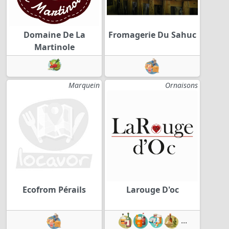
Domaine De La
Fromagerie Du Sahuc
Martinole
Marquein
Ornaisons
Ecofrom Pérails
Larouge D'oc
...