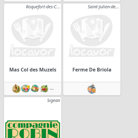
Roquefort-des-C...
Saint-Julien-de...
Mas Col des Muzels
Ferme De Briola
...
Sigean