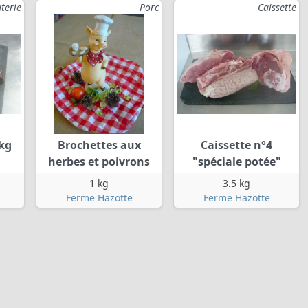
terie
Porc
Caissette
 kg
Brochettes aux
Caissette n°4
herbes et poivrons
"spéciale potée"
1 kg
3.5 kg
Ferme Hazotte
Ferme Hazotte