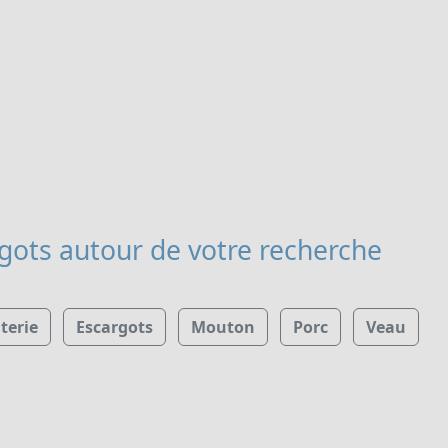
rgots
autour de votre recherche
terie
Escargots
Mouton
Porc
Veau