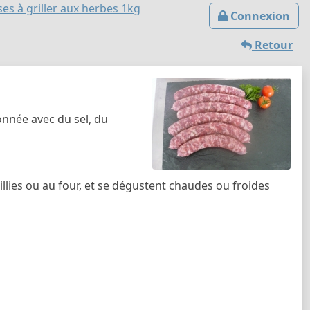
ses à griller aux herbes 1kg
Connexion
Retour
onnée avec du sel, du
uillies ou au four, et se dégustent chaudes ou froides