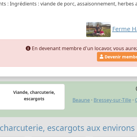
ts : Ingrédients : viande de porc, assaisonnement, herbes
Ferme H
En devenant membre d'un locavor, vous aurez a
Devenir memb
Viande, charcuterie,
escargots
Beaune
·
Bressey-sur-Tille
·
 charcuterie, escargots aux environs