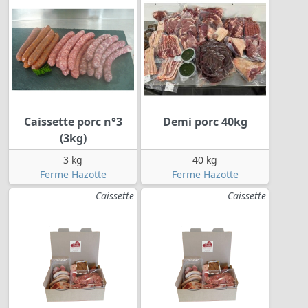
Caissette porc n°3
Demi porc 40kg
(3kg)
3 kg
40 kg
Ferme Hazotte
Ferme Hazotte
Caissette
Caissette