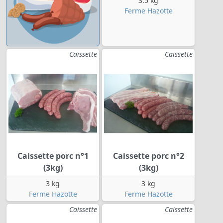
3.5 kg
Ferme Hazotte
Caissette
Caissette
Caissette porc n°1
Caissette porc n°2
(3kg)
(3kg)
3 kg
3 kg
Ferme Hazotte
Ferme Hazotte
Caissette
Caissette