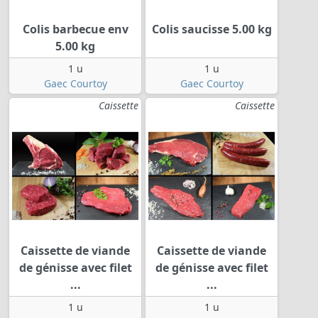
Colis barbecue env
Colis saucisse 5.00 kg
5.00 kg
1 u
1 u
Gaec Courtoy
Gaec Courtoy
Caissette
Caissette
Caissette de viande
Caissette de viande
de génisse avec filet
de génisse avec filet
...
...
1 u
1 u