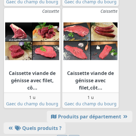
Gaec du champ du bourg
Gaec du champ du bourg
Caissette
Caissette
Caissette viande de
Caissette viande de
génisse avec filet,
génisse avec
cô...
filet,côt...
1 u
1 u
Gaec du champ du bourg
Gaec du champ du bourg
Produits par département
Quels produits ?