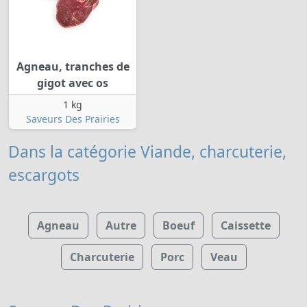
Agneau, tranches de
gigot avec os
1 kg
Saveurs Des Prairies
Dans la catégorie Viande, charcuterie,
escargots
Agneau
Autre
Boeuf
Caissette
Charcuterie
Porc
Veau