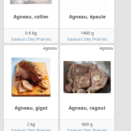
Agneau, collier
Agneau, épaule
0.6 kg
1400 g
Saveurs Des Prairies
Saveurs Des Prairies
Agneau
Agneau
Agneau, gigot
Agneau, ragout
2 kg
600 g
Saveurs Des Prairies
Saveurs Des Prairies