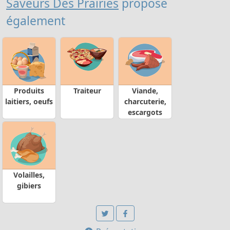
Saveurs Des Prairies
propose
également
Produits
Traiteur
Viande,
laitiers, oeufs
charcuterie,
escargots
Volailles,
gibiers