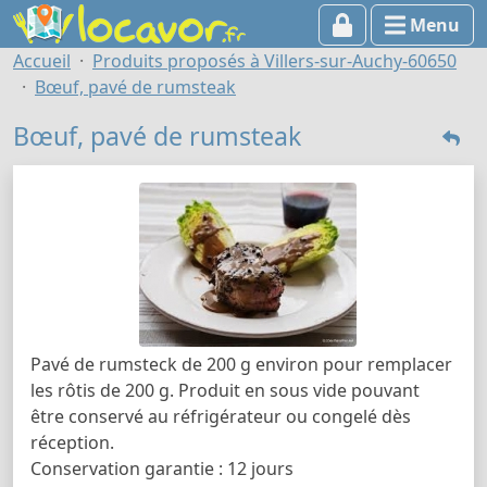
Menu
Accueil
Produits proposés à Villers-sur-Auchy-60650
Bœuf, pavé de rumsteak
Bœuf, pavé de rumsteak
Pavé de rumsteck de 200 g environ pour remplacer
les rôtis de 200 g. Produit en sous vide pouvant
être conservé au réfrigérateur ou congelé dès
réception.
Conservation garantie : 12 jours