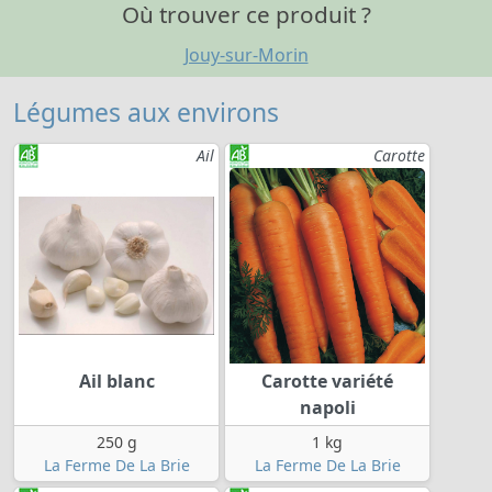
Où trouver ce produit ?
Jouy-sur-Morin
Légumes aux environs
Ail
Carotte
Ail blanc
Carotte variété
napoli
250 g
1 kg
La Ferme De La Brie
La Ferme De La Brie