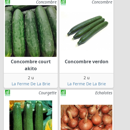
Concombre
Concombre
Concombre court
Concombre verdon
akito
2 u
2 u
La Ferme De La Brie
La Ferme De La Brie
Courgette
Echalotes