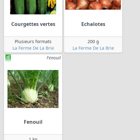
Courgettes vertes
Echalotes
Plusieurs formats
200 g
La Ferme De La Brie
La Ferme De La Brie
Fenouil
Fenouil
1 kg