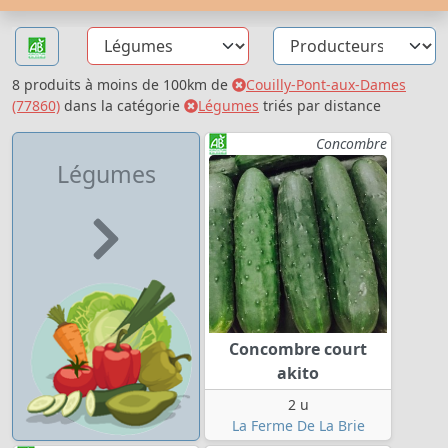
8 produits à moins de 100km de
Couilly-Pont-aux-Dames
(77860)
dans la catégorie
Légumes
triés par distance
Concombre
Légumes
Concombre court
akito
2 u
La Ferme De La Brie