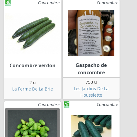
Concombre
Concombre
Gaspacho de
Concombre verdon
concombre
750 u
2 u
Les Jardins De La
La Ferme De La Brie
Houssiette
Concombre
Concombre