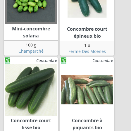
Mini-concombre
Concombre court
solana
épineux bio
100 g
1 u
Champerché
Ferme Des Moenes
Concombre
Concombre
Concombre court
Concombre à
lisse bio
piquants bio