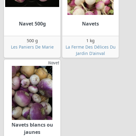
Navet 500g
Navets
500 g
1 kg
Les Paniers De Marie
La Ferme Des Délices Du
Jardin D'ainval
Navet
Navets blancs ou
jaunes