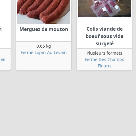
n
Colis viande de
Merguez de mouton
u
boeuf sous vide
surgelé
0.65 kg
Ferme Lopin Au Levain
Plusieurs formats
eil
Ferme Des Champs
Fleuris