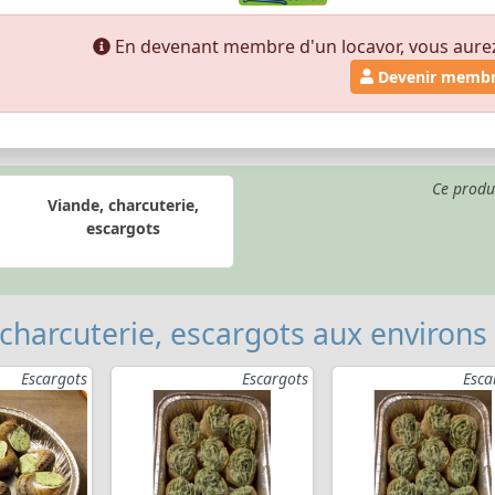
En devenant membre d'un locavor, vous aurez a
Devenir memb
Ce produ
Viande, charcuterie,
escargots
 charcuterie, escargots aux environs
Escargots
Escargots
Esca