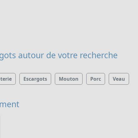
rgots
autour de votre recherche
terie
Escargots
Mouton
Porc
Veau
ement