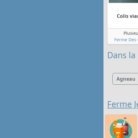
Colis vi
Plusie
Ferme Des 
Dans la 
Agneau
Ferme J