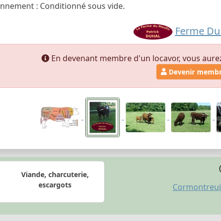
nnement : Conditionné sous vide.
Ferme Du
En devenant membre d'un locavor, vous aurez a
Devenir memb
Viande, charcuterie,
escargots
Cormontreui