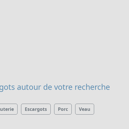
rgots
autour de votre recherche
uterie
Escargots
Porc
Veau