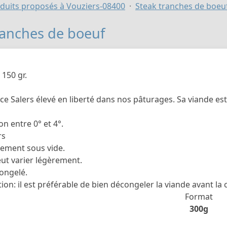
duits proposés à Vouziers-08400
Steak tranches de boeu
ranches de boeuf
 150 gr.
e Salers élevé en liberté dans nos pâturages. Sa viande est f
n entre 0° et 4°.
rs
ement sous vide.
eut varier légèrement.
congelé.
on: il est préférable de bien décongeler la viande avant la 
Format
300g