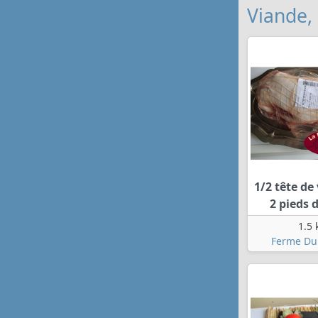
Viande,
1/2 tête de
2 pieds 
1.5 
Ferme Du