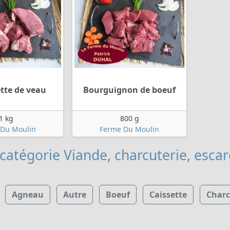
tte de veau
Bourguignon de boeuf
1 kg
800 g
 Du Moulin
Ferme Du Moulin
catégorie Viande, charcuterie, esca
Agneau
Autre
Boeuf
Caissette
Charc