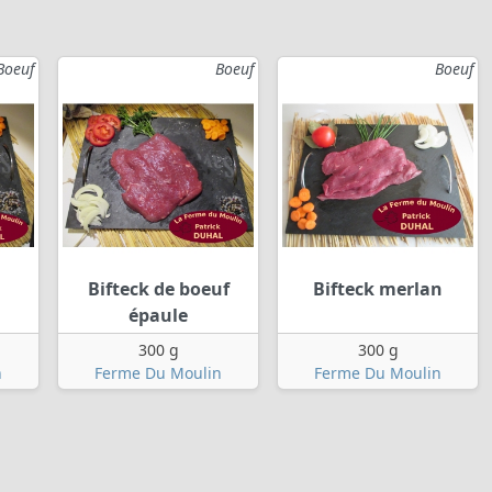
Boeuf
Boeuf
Boeuf
Bifteck de boeuf
Bifteck merlan
épaule
300 g
300 g
n
Ferme Du Moulin
Ferme Du Moulin