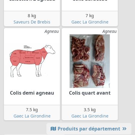
8 kg
7 kg
Saveurs De Brebis
Gaec La Girondine
Agneau
Agneau
Colis demi agneau
Colis quart avant
7.5 kg
3.5 kg
Gaec La Girondine
Gaec La Girondine
Produits par département