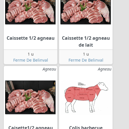
Caissette 1/2 agneau
Caissette 1/2 agneau
de lait
1 u
1 u
Ferme De Belinval
Ferme De Belinval
Agneau
Agneau
Caisette1/2 agneau
Colis barbecue