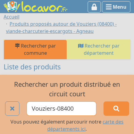
Menu
Accueil
Produits proposés autour de Vouziers (08400) -
viande-charcuterie-escargots - Agneau
Rechercher par
Rechercher par
commune
département
Liste des produits
Rechercher un produit distribué en
circuit court
Vous pouvez également parcourir notre
carte des
départements ici
.