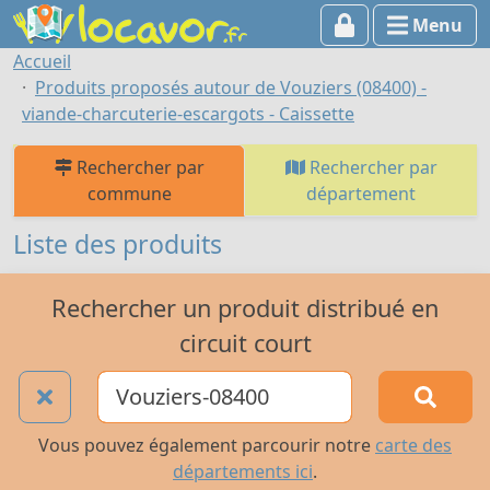
Menu
Accueil
Produits proposés autour de Vouziers (08400) -
viande-charcuterie-escargots - Caissette
Rechercher par
Rechercher par
commune
département
Liste des produits
Rechercher un produit distribué en
circuit court
Vous pouvez également parcourir notre
carte des
départements ici
.