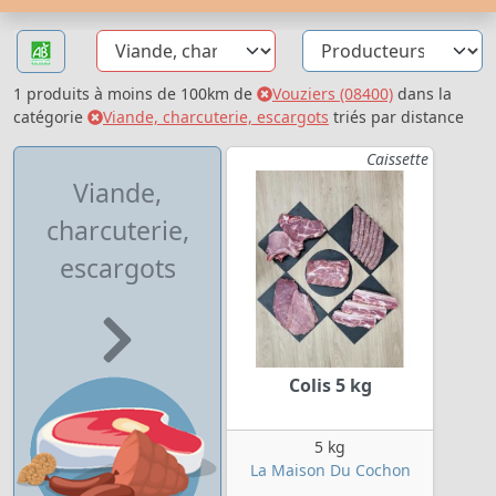
1 produits à moins de 100km de
Vouziers (08400)
dans la
catégorie
Viande, charcuterie, escargots
triés par distance
Caissette
Viande,
charcuterie,
escargots
Colis 5 kg
5 kg
La Maison Du Cochon