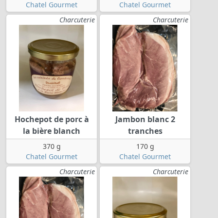
Chatel Gourmet
Chatel Gourmet
Charcuterie
Charcuterie
Hochepot de porc à
Jambon blanc 2
la bière blanch
tranches
370 g
170 g
Chatel Gourmet
Chatel Gourmet
Charcuterie
Charcuterie