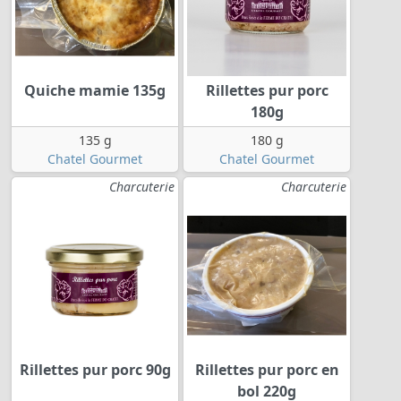
Quiche mamie 135g
Rillettes pur porc
180g
135 g
180 g
Chatel Gourmet
Chatel Gourmet
Charcuterie
Charcuterie
Rillettes pur porc 90g
Rillettes pur porc en
bol 220g