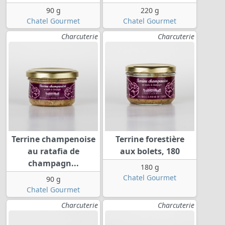
90 g
220 g
Chatel Gourmet
Chatel Gourmet
Charcuterie
Charcuterie
Terrine champenoise
Terrine forestière
au ratafia de
aux bolets, 180
champagn...
180 g
Chatel Gourmet
90 g
Chatel Gourmet
Charcuterie
Charcuterie