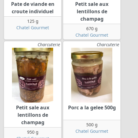
Pate de viande en
Petit sale aux
croute individuel
lentillons de
champag
125 g
Chatel Gourmet
670 g
Chatel Gourmet
Charcuterie
Charcuterie
Petit sale aux
Porc a la gelee 500g
lentillons de
champag
500 g
Chatel Gourmet
950 g