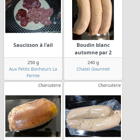
Saucisson à l'ail
Boudin blanc
automne par 2
250 g
240 g
Aux Petits Bonheurs La
Chatel Gourmet
Ferme
Charcuterie
Charcuterie