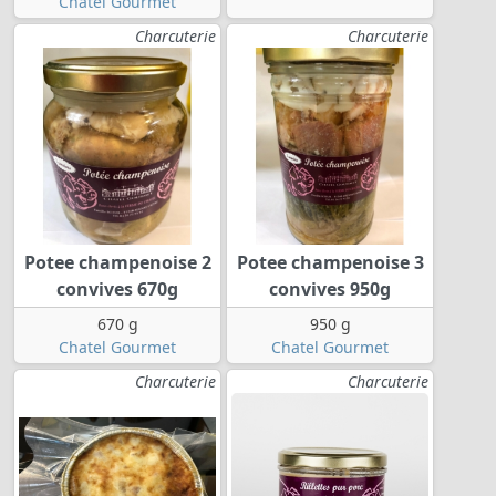
Chatel Gourmet
Charcuterie
Charcuterie
Potee champenoise 2
Potee champenoise 3
convives 670g
convives 950g
670 g
950 g
Chatel Gourmet
Chatel Gourmet
Charcuterie
Charcuterie