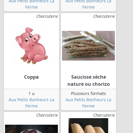
Aux Petits Bonheurs La
Aux Petits Bonheurs La
Ferme
Ferme
Charcuterie
Charcuterie
Coppa
Saucisse sèche
nature ou chorizo
1 u
Plusieurs formats
Aux Petits Bonheurs La
Aux Petits Bonheurs La
Ferme
Ferme
Charcuterie
Charcuterie