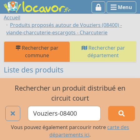
Menu
Accueil
Produits proposés autour de Vouziers (08400) -
viande-charcuterie-escargots - Charcuterie
Rechercher par
Rechercher par
commune
département
Liste des produits
Rechercher un produit distribué en
circuit court
Vous pouvez également parcourir notre
carte des
départements ici
.