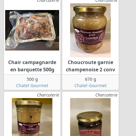
Charcuterie
Charcuterie
Chair campagnarde
Choucroute garnie
en barquette 500g
champenoise 2 conv
500 g
670 g
Chatel Gourmet
Chatel Gourmet
Charcuterie
Charcuterie