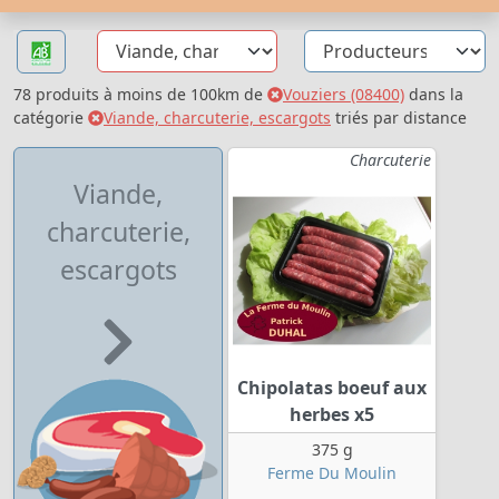
78 produits à moins de 100km de
Vouziers (08400)
dans la
catégorie
Viande, charcuterie, escargots
triés par distance
Charcuterie
Viande,
charcuterie,
escargots
Chipolatas boeuf aux
herbes x5
375 g
Ferme Du Moulin