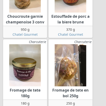
Choucroute garnie
Estouffade de porc a
champenoise 3 conv
la biere brune
950 g
370 g
Chatel Gourmet
Chatel Gourmet
Charcuterie
Charcuterie
Fromage de tete
Fromage de tete en
180g
bol 250g
180 g
250 g