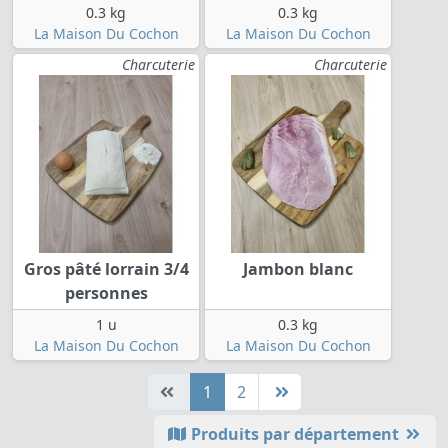
0.3 kg
0.3 kg
La Maison Du Cochon
La Maison Du Cochon
Charcuterie
Charcuterie
Gros pâté lorrain 3/4
Jambon blanc
personnes
1 u
0.3 kg
La Maison Du Cochon
La Maison Du Cochon
1
2
Produits par département