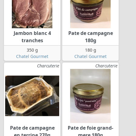
Jambon blanc 4
Pate de campagne
tranches
180g
350 g
180 g
Chatel Gourmet
Chatel Gourmet
Charcuterie
Charcuterie
Pate de campagne
Pate de foie grand-
en terrine 270g
mere 180g