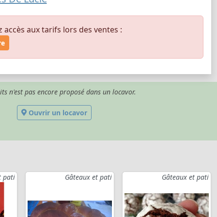
ccès aux tarifs lors des ventes :
re
its n'est pas encore proposé dans un locavor.
Ouvrir un locavor
 pati
Gâteaux et pati
Gâteaux et pati