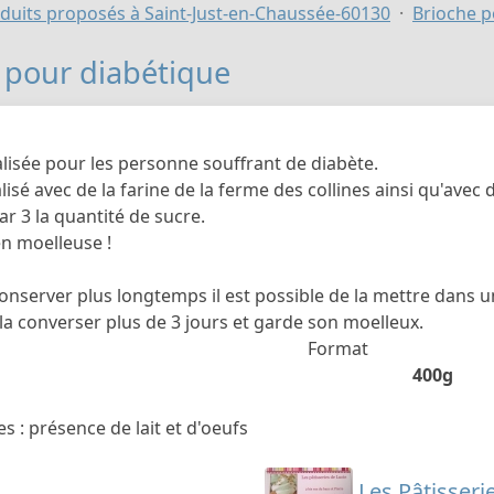
duits proposés à Saint-Just-en-Chaussée-60130
Brioche p
 pour diabétique
lisée pour les personne souffrant de diabète.
lisé avec de la farine de la ferme des collines ainsi qu'avec
r 3 la quantité de sucre.
en moelleuse !
conserver plus longtemps il est possible de la mettre dans u
la converser plus de 3 jours et garde son moelleux.
Format
400g
s : présence de lait et d'oeufs
Les Pâtisseri