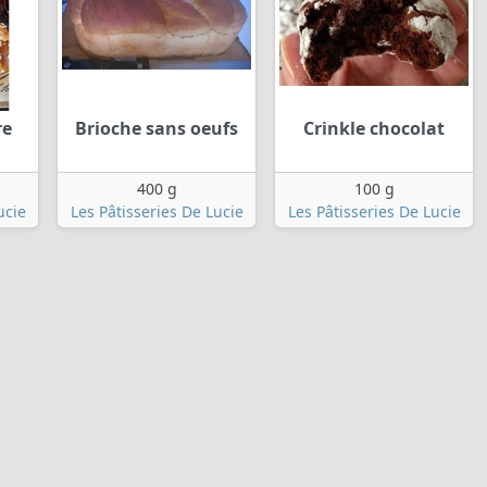
re
Brioche sans oeufs
Crinkle chocolat
400 g
100 g
ucie
Les Pâtisseries De Lucie
Les Pâtisseries De Lucie