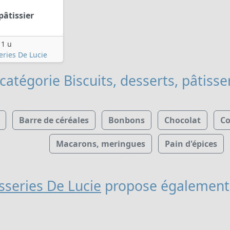
pâtissier
1 u
eries De Lucie
catégorie Biscuits, desserts, pâtisse
Barre de céréales
Bonbons
Chocolat
C
Macarons, meringues
Pain d'épices
sseries De Lucie
propose également