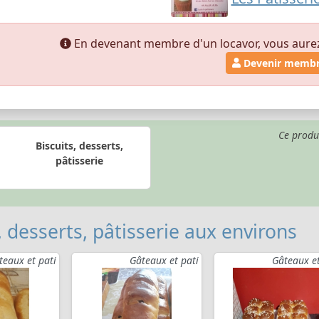
En devenant membre d'un locavor, vous aurez a
Devenir memb
Ce produ
Biscuits, desserts,
pâtisserie
, desserts, pâtisserie aux environs
teaux et pati
Gâteaux et pati
Gâteaux et