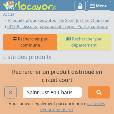
Menu
Accueil
Produits proposés autour de Saint-Just-en-Chaussée
(60130) - biscuits-gateaux-patisserie - Purée, compote
Rechercher par
Rechercher par
commune
département
Liste des produits
Rechercher un produit distribué en
circuit court
Vous pouvez également parcourir notre
carte des
départements ici
.