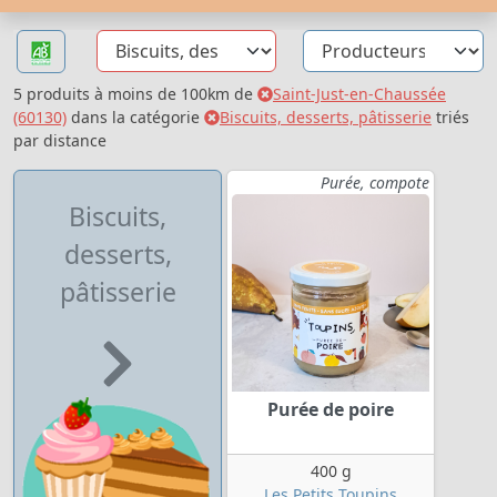
5 produits à moins de 100km de
Saint-Just-en-Chaussée
(60130)
dans la catégorie
Biscuits, desserts, pâtisserie
triés
par distance
Purée, compote
Biscuits,
desserts,
pâtisserie
Purée de poire
400 g
Les Petits Toupins