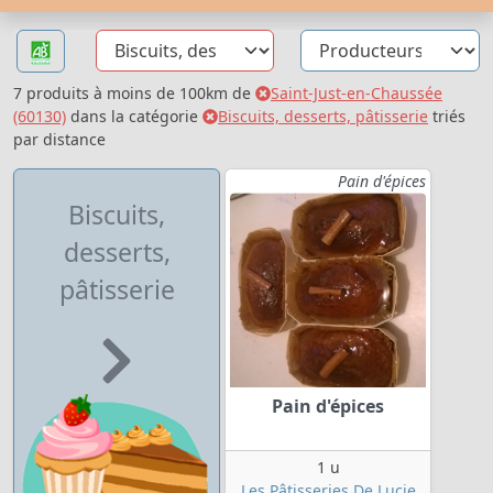
7 produits à moins de 100km de
Saint-Just-en-Chaussée
(60130)
dans la catégorie
Biscuits, desserts, pâtisserie
triés
par distance
Pain d'épices
Biscuits,
desserts,
pâtisserie
Pain d'épices
1 u
Les Pâtisseries De Lucie