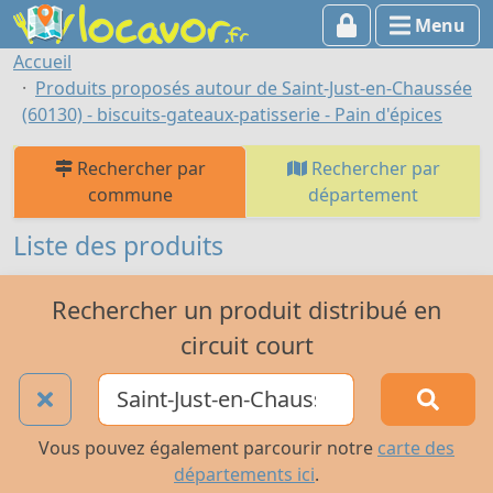
Menu
Accueil
Produits proposés autour de Saint-Just-en-Chaussée
(60130) - biscuits-gateaux-patisserie - Pain d'épices
Rechercher par
Rechercher par
commune
département
Liste des produits
Rechercher un produit distribué en
circuit court
Vous pouvez également parcourir notre
carte des
départements ici
.