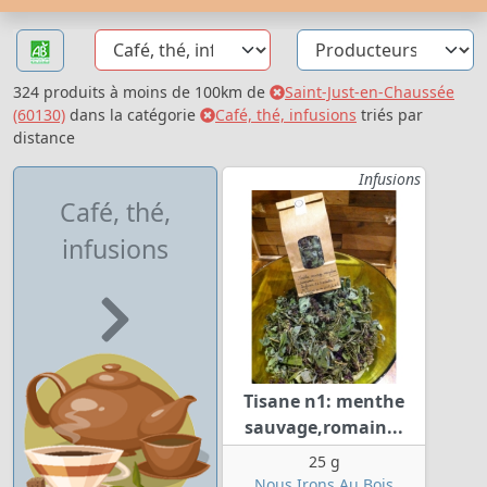
324 produits à moins de 100km de
Saint-Just-en-Chaussée
(60130)
dans la catégorie
Café, thé, infusions
triés par
distance
Infusions
Café, thé,
infusions
Tisane n1: menthe
sauvage,romain...
25 g
Nous Irons Au Bois