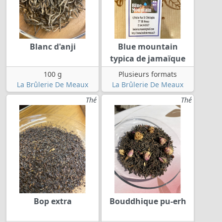
Blanc d'anji
Blue mountain
typica de jamaïque
100 g
Plusieurs formats
La Brûlerie De Meaux
La Brûlerie De Meaux
Thé
Thé
Bop extra
Bouddhique pu-erh