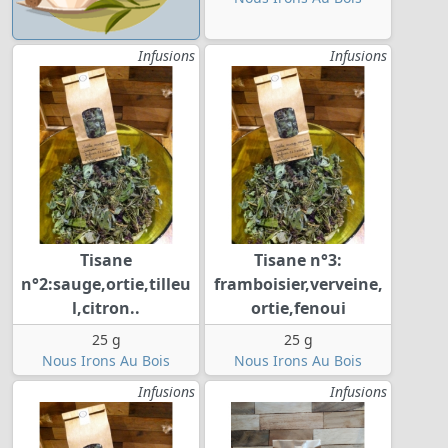
Infusions
Infusions
Tisane
Tisane n°3:
n°2:sauge,ortie,tilleu
framboisier,verveine,
l,citron..
ortie,fenoui
25 g
25 g
Nous Irons Au Bois
Nous Irons Au Bois
Infusions
Infusions