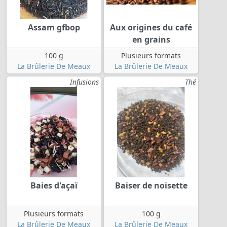
Assam gfbop
Aux origines du café
en grains
100 g
Plusieurs formats
La Brûlerie De Meaux
La Brûlerie De Meaux
Infusions
Thé
Baies d'açaï
Baiser de noisette
Plusieurs formats
100 g
La Brûlerie De Meaux
La Brûlerie De Meaux