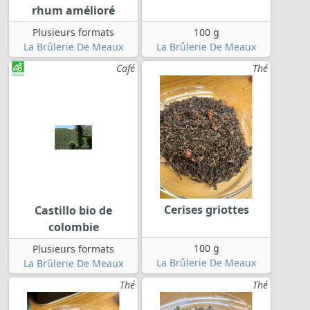
rhum amélioré
Plusieurs formats
100 g
La Brûlerie De Meaux
La Brûlerie De Meaux
Café
Thé
Cerises griottes
Castillo bio de
colombie
100 g
Plusieurs formats
La Brûlerie De Meaux
La Brûlerie De Meaux
Thé
Thé