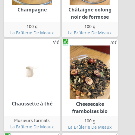
Champagne
Châtaigne oolong
noir de formose
100 g
100 g
La Brûlerie De Meaux
La Brûlerie De Meaux
Thé
Thé
Chaussette à thé
Cheesecake
framboises bio
Plusieurs formats
100 g
La Brûlerie De Meaux
La Brûlerie De Meaux