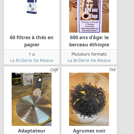
60 filtres à thés en
600 ans d'âge: le
papier
berceau éthiopie
1 u
Plusieurs formats
La Brûlerie De Meaux
La Brûlerie De Meaux
Café
Thé
Adaptateur
Agrumes noir