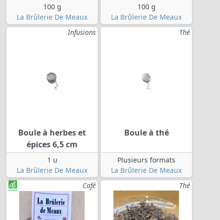
100 g
100 g
La Brûlerie De Meaux
La Brûlerie De Meaux
Infusions
Thé
Boule à herbes et
Boule à thé
épices 6,5 cm
1 u
Plusieurs formats
La Brûlerie De Meaux
La Brûlerie De Meaux
Café
Thé