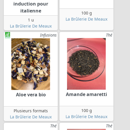
induction pour
italienne
100 g
La Brûlerie De Meaux
1 u
La Brûlerie De Meaux
Infusions
Thé
Amande amaretti
Aloe vera bio
100 g
Plusieurs formats
La Brûlerie De Meaux
La Brûlerie De Meaux
Thé
Thé