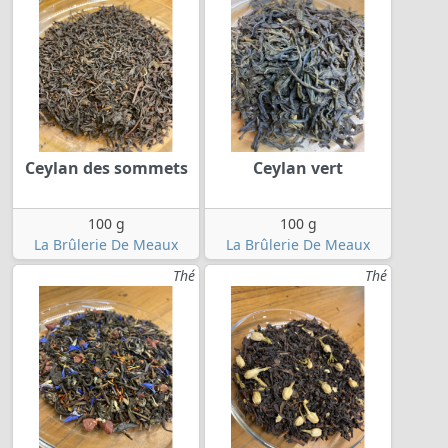
Ceylan des sommets
Ceylan vert
100 g
100 g
La Brûlerie De Meaux
La Brûlerie De Meaux
Thé
Thé