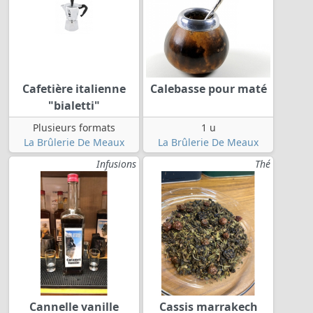
Cafetière italienne
Calebasse pour maté
"bialetti"
Plusieurs formats
1 u
La Brûlerie De Meaux
La Brûlerie De Meaux
Infusions
Thé
Cannelle vanille
Cassis marrakech