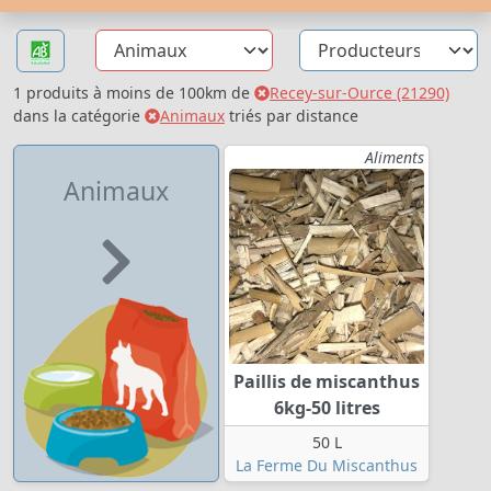
1 produits à moins de 100km de
Recey-sur-Ource (21290)
dans la catégorie
Animaux
triés par distance
Aliments
Animaux
Paillis de miscanthus
6kg-50 litres
50 L
La Ferme Du Miscanthus