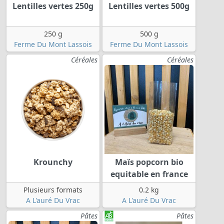
Lentilles vertes 250g
Lentilles vertes 500g
250 g
500 g
Ferme Du Mont Lassois
Ferme Du Mont Lassois
Céréales
Céréales
Krounchy
Maïs popcorn bio
equitable en france
Plusieurs formats
0.2 kg
A L'auré Du Vrac
A L'auré Du Vrac
Pâtes
Pâtes