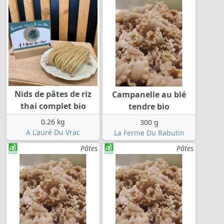
Nids de pâtes de riz
Campanelle au blé
thai complet bio
tendre bio
0.26 kg
300 g
A L'auré Du Vrac
La Ferme Du Rabutin
Pâtes
Pâtes