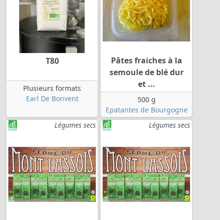
Pâtes fraiches à la
T80
semoule de blé dur
et ...
Plusieurs formats
Earl De Bonvent
500 g
Epatantes de Bourgogne
Légumes secs
Légumes secs