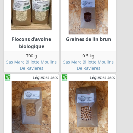
Flocons d'avoine
Graines de lin brun
biologique
700 g
0.5 kg
Sas Marc Billotte Moulins
Sas Marc Billotte Moulins
De Ravieres
De Ravieres
Légumes secs
Légumes secs