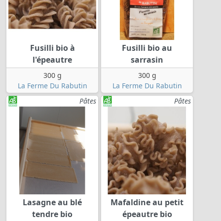
Fusilli bio à
Fusilli bio au
l'épeautre
sarrasin
300 g
300 g
La Ferme Du Rabutin
La Ferme Du Rabutin
Pâtes
Pâtes
Lasagne au blé
Mafaldine au petit
tendre bio
épeautre bio