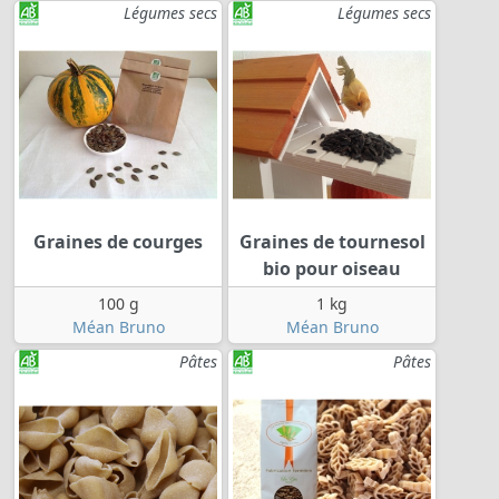
Légumes secs
Légumes secs
Graines de courges
Graines de tournesol
bio pour oiseau
100 g
1 kg
Méan Bruno
Méan Bruno
Pâtes
Pâtes