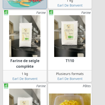
1 kg
Earl De Bonvent
Farine
Farine
Farine de seigle
T110
complète
1 kg
Plusieurs formats
Earl De Bonvent
Earl De Bonvent
Farine
Pâtes