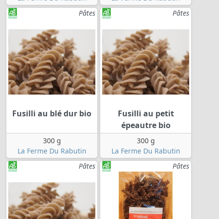
Pâtes
Pâtes
Fusilli au blé dur bio
Fusilli au petit
épeautre bio
300 g
300 g
La Ferme Du Rabutin
La Ferme Du Rabutin
Pâtes
Pâtes