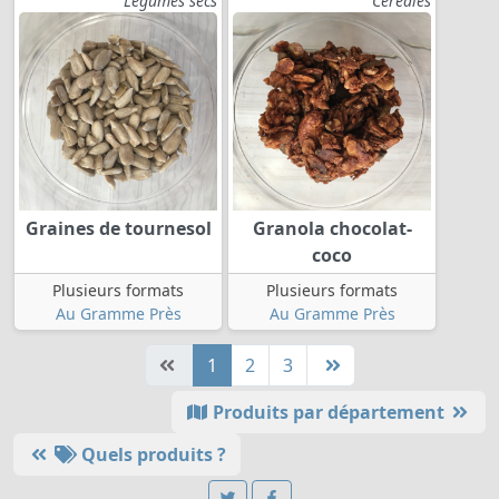
Légumes secs
Céréales
Graines de tournesol
Granola chocolat-
coco
Plusieurs formats
Plusieurs formats
Au Gramme Près
Au Gramme Près
1
2
3
Produits par département
Quels produits ?