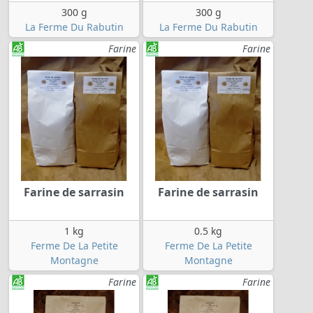
300 g
300 g
La Ferme Du Rabutin
La Ferme Du Rabutin
Farine
Farine
Farine de sarrasin
Farine de sarrasin
1 kg
0.5 kg
Ferme De La Petite
Ferme De La Petite
Montagne
Montagne
Farine
Farine