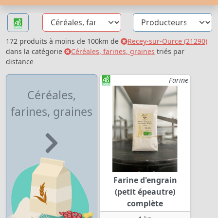
172 produits à moins de 100km de
Recey-sur-Ource (21290)
dans la catégorie
Céréales, farines, graines
triés par
distance
Farine
Céréales,
farines, graines
Farine d'engrain
(petit épeautre)
complète