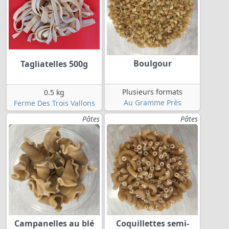
Boulgour
Tagliatelles 500g
Plusieurs formats
0.5 kg
Au Gramme Près
Ferme Des Trois Vallons
Pâtes
Pâtes
Campanelles au blé
Coquillettes semi-