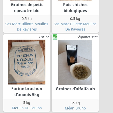
Graines de petit
Pois chiches
epeautre bio
biologiques
0.5 kg
0.5 kg
Sas Marc Billotte Moulins
Sas Marc Billotte Moulins
De Ravieres
De Ravieres
Farine
Légumes secs
Farine bruchon
Graines d'alfalfa ab
d'auxois 5kg
5 kg
350 g
Moulin Du Foulon
Méan Bruno