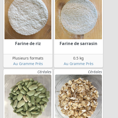
Farine de riz
Farine de sarrasin
Plusieurs formats
0.5 kg
Au Gramme Près
Au Gramme Près
Céréales
Céréales