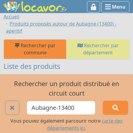
Menu
Accueil
Produits proposés autour de Aubagne (13400) -
aperitif
Rechercher par
Rechercher par
commune
département
Liste des produits
Rechercher un produit distribué en
circuit court
Vous pouvez également parcourir notre
carte des
départements ici
.