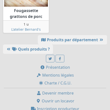
Fougassette
grattons de porc
1 u
L'atelier Bernard's
Produits par département
Quels produits ?
Présentation
Mentions légales
Charte / C.G.U.
Devenir membre
Ouvrir un locavor
Inscription producteur