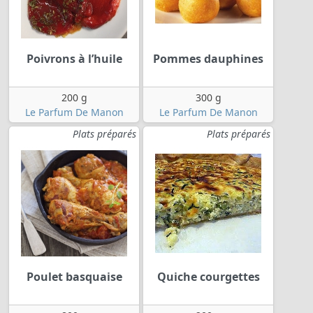
Poivrons à l’huile
Pommes dauphines
200 g
300 g
Le Parfum De Manon
Le Parfum De Manon
Plats préparés
Plats préparés
Poulet basquaise
Quiche courgettes