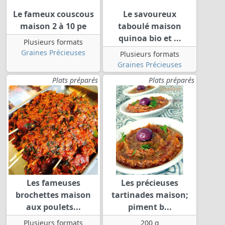
Le fameux couscous
Le savoureux
maison 2 à 10 pe
taboulé maison
quinoa bio et ...
Plusieurs formats
Graines Précieuses
Plusieurs formats
Graines Précieuses
Plats préparés
Plats préparés
Les fameuses
Les précieuses
brochettes maison
tartinades maison;
aux poulets...
piment b...
Plusieurs formats
200 g