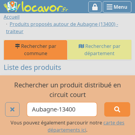
Menu
Accueil
Produits proposés autour de Aubagne (13400) -
traiteur
Rechercher par
Rechercher par
commune
département
Liste des produits
Rechercher un produit distribué en
circuit court
Vous pouvez également parcourir notre
carte des
départements ici
.