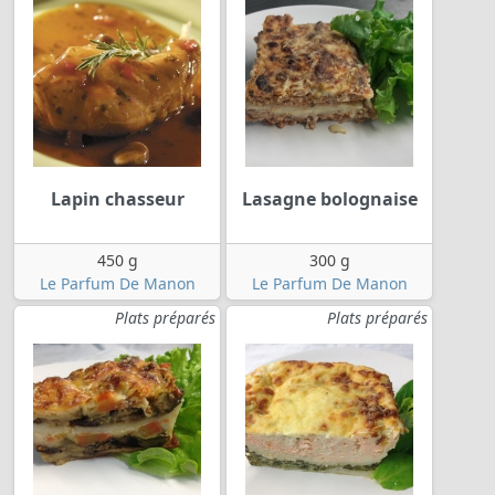
Lapin chasseur
Lasagne bolognaise
450 g
300 g
Le Parfum De Manon
Le Parfum De Manon
Plats préparés
Plats préparés