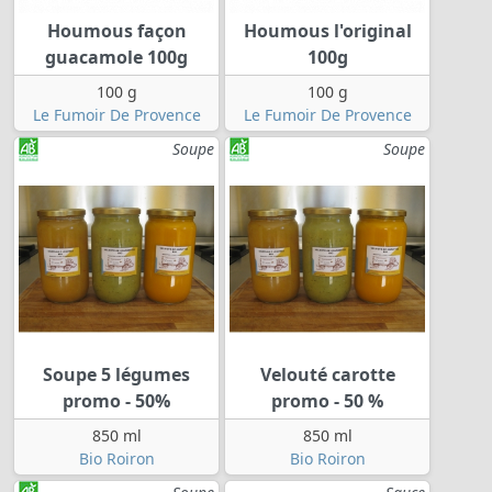
Houmous façon
Houmous l'original
guacamole 100g
100g
100 g
100 g
Le Fumoir De Provence
Le Fumoir De Provence
Soupe
Soupe
Soupe 5 légumes
Velouté carotte
promo - 50%
promo - 50 %
850 ml
850 ml
Bio Roiron
Bio Roiron