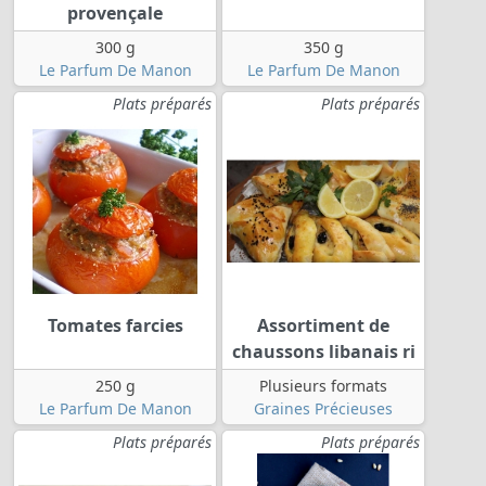
provençale
300 g
350 g
Le Parfum De Manon
Le Parfum De Manon
Plats préparés
Plats préparés
Tomates farcies
Assortiment de
chaussons libanais ri
250 g
Plusieurs formats
Le Parfum De Manon
Graines Précieuses
Plats préparés
Plats préparés