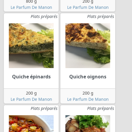
800 g
200 g
Le Parfum De Manon
Le Parfum De Manon
Plats préparés
Plats préparés
Quiche épinards
Quiche oignons
200 g
200 g
Le Parfum De Manon
Le Parfum De Manon
Plats préparés
Plats préparés