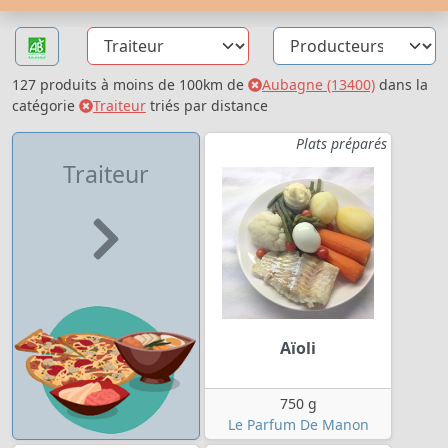
127 produits à moins de 100km de
Aubagne (13400)
dans la
catégorie
Traiteur
triés par distance
Plats préparés
Traiteur
Aïoli
750 g
Le Parfum De Manon