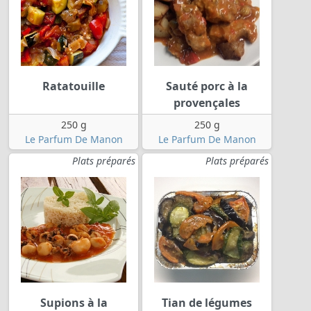
Ratatouille
Sauté porc à la
provençales
250 g
250 g
Le Parfum De Manon
Le Parfum De Manon
Plats préparés
Plats préparés
Supions à la
Tian de légumes