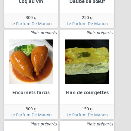
Coq au vin
Daube de bœuf
300 g
250 g
Le Parfum De Manon
Le Parfum De Manon
Plats préparés
Plats préparés
Encornets farcis
Flan de courgettes
800 g
150 g
Le Parfum De Manon
Le Parfum De Manon
Plats préparés
Plats préparés