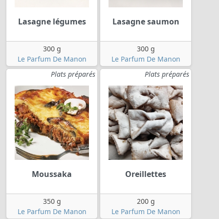
Lasagne légumes
Lasagne saumon
300 g
300 g
Le Parfum De Manon
Le Parfum De Manon
Plats préparés
Plats préparés
Moussaka
Oreillettes
350 g
200 g
Le Parfum De Manon
Le Parfum De Manon