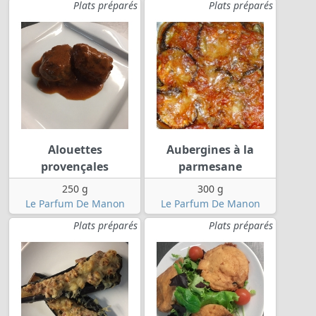
Plats préparés
Plats préparés
Alouettes
Aubergines à la
provençales
parmesane
250 g
300 g
Le Parfum De Manon
Le Parfum De Manon
Plats préparés
Plats préparés