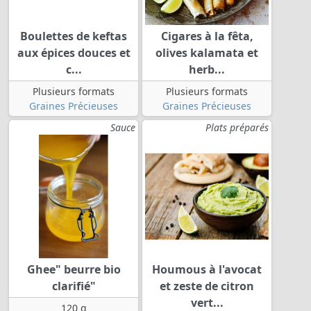
Boulettes de keftas
Cigares à la fêta,
aux épices douces et
olives kalamata et
c...
herb...
Plusieurs formats
Plusieurs formats
Graines Précieuses
Graines Précieuses
Sauce
Plats préparés
Ghee" beurre bio
Houmous à l'avocat
clarifié"
et zeste de citron
vert...
120 g