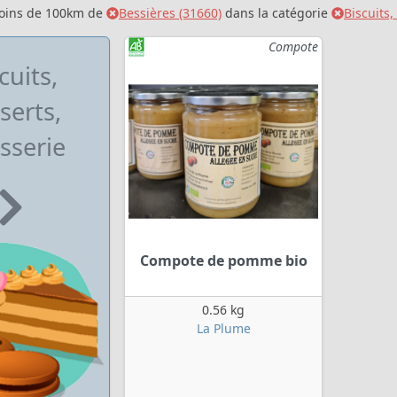
moins de 100km de
Bessières (31660)
dans la catégorie
Biscuits,
Compote
cuits,
serts,
sserie
Compote de pomme bio
0.56 kg
La Plume