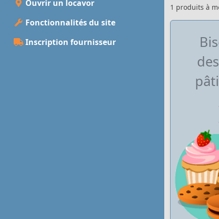
Ouvrir un locavor
1 produits à 
Fonctionnalités du site
Bis
Inscription fournisseur
des
pâti