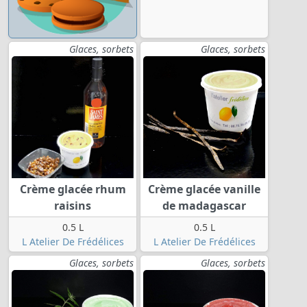
Glaces, sorbets
Glaces, sorbets
Crème glacée rhum
Crème glacée vanille
raisins
de madagascar
0.5 L
0.5 L
L Atelier De Frédélices
L Atelier De Frédélices
Glaces, sorbets
Glaces, sorbets