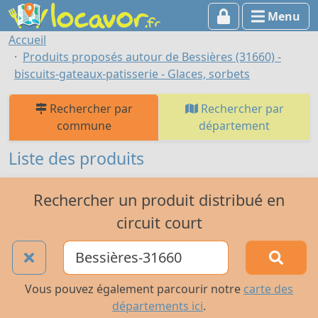
Menu
Accueil
Produits proposés autour de Bessières (31660) -
biscuits-gateaux-patisserie - Glaces, sorbets
Rechercher par
Rechercher par
commune
département
Liste des produits
Rechercher un produit distribué en
circuit court
Vous pouvez également parcourir notre
carte des
départements ici
.