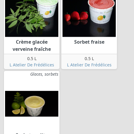
Crème glacée
Sorbet fraise
verveine fraîche
0.5 L
0.5 L
L Atelier De Frédélices
L Atelier De Frédélices
Glaces, sorbets