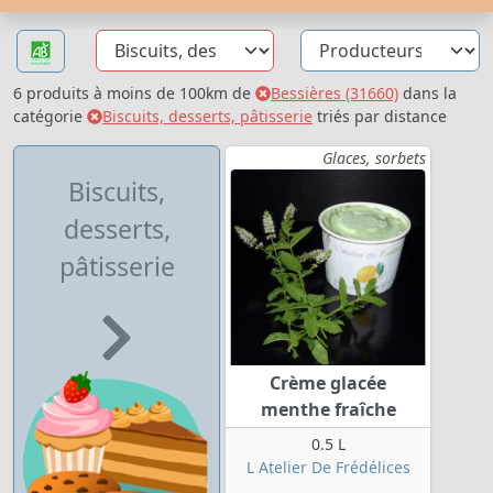
6 produits à moins de 100km de
Bessières (31660)
dans la
catégorie
Biscuits, desserts, pâtisserie
triés par distance
Glaces, sorbets
Biscuits,
desserts,
pâtisserie
Crème glacée
menthe fraîche
0.5 L
L Atelier De Frédélices